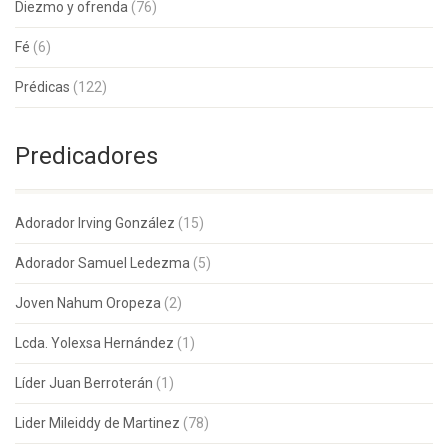
Diezmo y ofrenda
(76)
Fé
(6)
Prédicas
(122)
Predicadores
Adorador Irving González
(15)
Adorador Samuel Ledezma
(5)
Joven Nahum Oropeza
(2)
Lcda. Yolexsa Hernández
(1)
Líder Juan Berroterán
(1)
Lider Mileiddy de Martinez
(78)