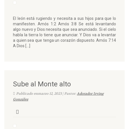
El león está rugiendo y necesita a sus hijos para que lo
manifiesten. Amós 1:2 Amós 3:8 Se está levantando
algo nuevo y Dios necesita que sea anunciado. Si el cielo
habla la tierra lo tiene que anunciar. Y Dios va a levantar
a quien sea que tenga un corazón dispuesto. Amós 7:14
A Dios […]
Sube al Monte alto
Publicado enmarzo 12, 2023 | Pastor:
Adorador Irving
González