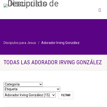
Discipulos para Jesus
Adorador Irving González
TODAS LAS ADORADOR IRVING GONZÁLEZ