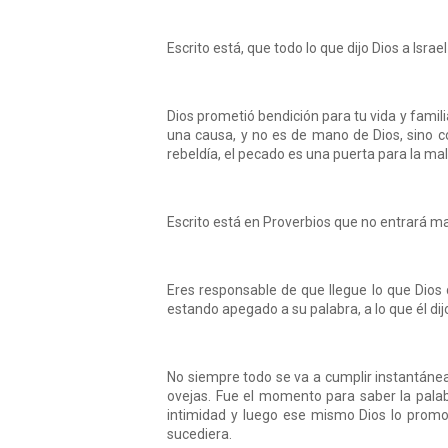
Escrito está, que todo lo que dijo Dios a Israe
Dios prometió bendición para tu vida y famili
una causa, y no es de mano de Dios, sino c
rebeldía, el pecado es una puerta para la mal
Escrito está en Proverbios que no entrará ma
Eres responsable de que llegue lo que Dios
estando apegado a su palabra, a lo que él dijo
No siempre todo se va a cumplir instantánea
ovejas. Fue el momento para saber la palabr
intimidad y luego ese mismo Dios lo promo
sucediera.