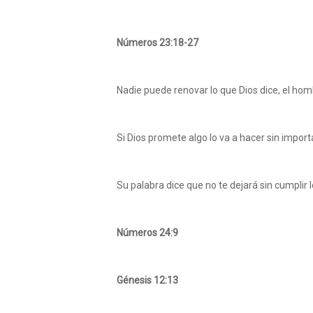
Números 23:18-27
Nadie puede renovar lo que Dios dice, el homb
Si Dios promete algo lo va a hacer sin importa
Su palabra dice que no te dejará sin cumplir l
Números 24:9
Génesis 12:13