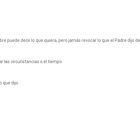
re puede decir lo que quiera, pero jamás revocar lo que el Padre dijo de 
r las circunstancias o el tiempo.
o que dijo.