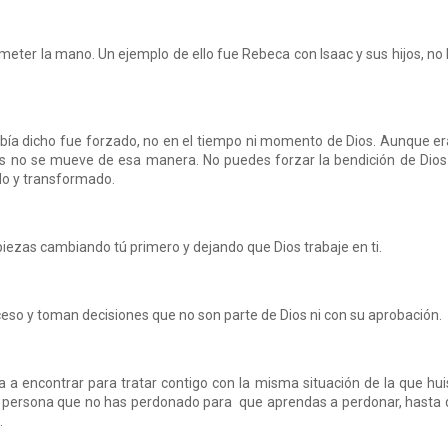
meter la mano. Un ejemplo de ello fue Rebeca con Isaac y sus hijos, no
bía dicho fue forzado, no en el tiempo ni momento de Dios. Aunque er
os no se mueve de esa manera. No puedes forzar la bendición de Dios
do y transformado.
iezas cambiando tú primero y dejando que Dios trabaje en ti.
so y toman decisiones que no son parte de Dios ni con su aprobación.
a a encontrar para tratar contigo con la misma situación de la que hui
sa persona que no has perdonado para que aprendas a perdonar, hasta
.