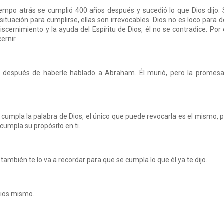
empo atrás se cumplió 400 años después y sucedió lo que Dios dijo.
tuación para cumplirse, ellas son irrevocables. Dios no es loco para d
cernimiento y la ayuda del Espíritu de Dios, él no se contradice. Por
ernir.
 después de haberle hablado a Abraham. Él murió, pero la promesa
 cumpla la palabra de Dios, el único que puede revocarla es el mismo, 
 cumpla su propósito en ti.
 también te lo va a recordar para que se cumpla lo que él ya te dijo.
Dios mismo.