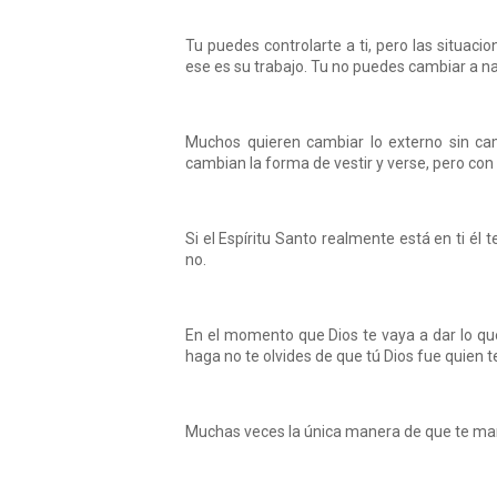
Tu puedes controlarte a ti, pero las situaci
ese es su trabajo. Tu no puedes cambiar a na
Muchos quieren cambiar lo externo sin camb
cambian la forma de vestir y verse, pero con 
Si el Espíritu Santo realmente está en ti él
no.
En el momento que Dios te vaya a dar lo que
haga no te olvides de que tú Dios fue quien te
Muchas veces la única manera de que te mant