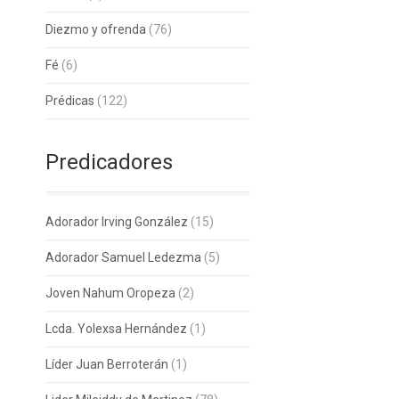
Diezmo y ofrenda
(76)
Fé
(6)
Prédicas
(122)
Predicadores
Adorador Irving González
(15)
Adorador Samuel Ledezma
(5)
Joven Nahum Oropeza
(2)
Lcda. Yolexsa Hernández
(1)
Líder Juan Berroterán
(1)