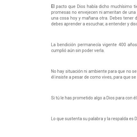
El
pacto que Dios había dicho muchísimo ti
promesas no envejecen ni ameritan de una si
una cosa hoy y mañana otra. Debes tener dis
debes aprender a escuchar, a entender y disc
La bendición permanecía vigente 400 años
cumplió aún sin poder verla.
No hay situación ni ambiente para que no se
él insiste a pesar de como vives, para que se
Si tú le has prometido algo a Dios para con él
Lo que sustenta su palabra y la respalda es 