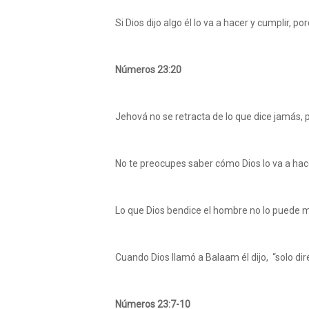
Si Dios dijo algo él lo va a hacer y cumplir, p
Números 23:20
Jehová no se retracta de lo que dice jamás, 
No te preocupes saber cómo Dios lo va a hace
Lo que Dios bendice el hombre no lo puede m
Cuando Dios llamó a Balaam él dijo, “solo diré
Números 23:7-10