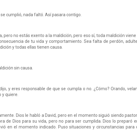
l se cumplió, nada faltó. Así pasara contigo.
a, pero no estás exento a la maldición, pero eso sí, toda maldición viene
onsecuencia de tu vida y comportamiento. Sea falta de perdón, adulte
dición y todas ellas tienen causa.
ldición sin causa.
 dijo, y eres responsable de que se cumpla o no. ¿Cómo? Orando, vela
 y quiere.
mente. Dios le habló a David, pero en el momento siguió siendo pasto
a de Dios para su vida, pero no para ser cumplida. Dios lo preparó e
vió en el momento indicado. Puso situaciones y circunstancias para