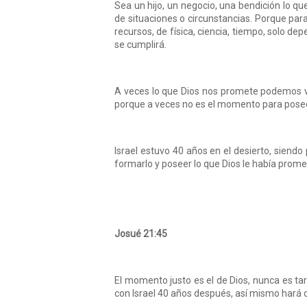
Sea un hijo, un negocio, una bendición lo q
de situaciones o circunstancias. Porque para
recursos, de física, ciencia, tiempo, solo de
se cumplirá.
A veces lo que Dios nos promete podemos ver
porque a veces no es el momento para posee
Israel estuvo 40 años en el desierto, siendo
formarlo y poseer lo que Dios le había promet
Josué 21:45
El momento justo es el de Dios, nunca es tar
con Israel 40 años después, así mismo hará 