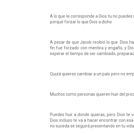
A lo que le corresponde a Dios tu no puedes 
porqué forzar lo que Dios a dicho
A pesar de que Jacob recibió lo que Dios ha
fin fue forzado con mentira y engaño, y Di
esperar el tiempo de ser cambiado, prepara
Quizá quieres cambiar a un país pero no emp
Muchos como personas quieren huir del proce
Puedes huir a donde quieras, pero Dios te v
Dios incluso te va a hacer encontrar con e
no suceda se seguirá presentando en tu vida