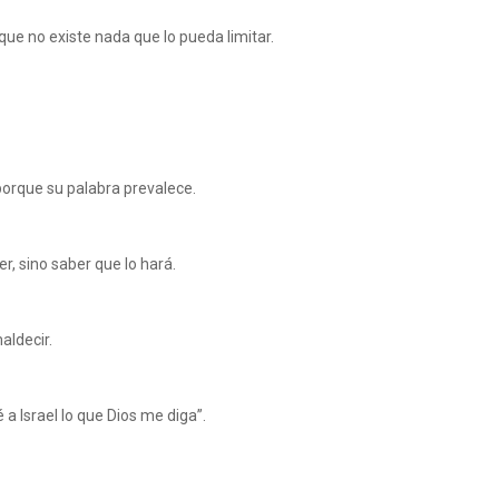
orque no existe nada que lo pueda limitar.
porque su palabra prevalece.
r, sino saber que lo hará.
aldecir.
 a Israel lo que Dios me diga”.