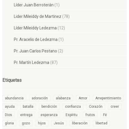
Líder Juan Berroterán
(1)
Lider Mileiddy de Martinez
(78)
Líder Mileiddy Ledezma
(12)
Pr. Aracelis de Ledezma
(1)
Pr. Juan Carlos Pestano
(2)
Pr. Martín Ledezma
(87)
Etiquetas
abundancia
adoración
alabanza
Amor
Arrepentimiento
ayuda
batalla
bendición
confianza
Corazón
creer
Dios
entrega
esperanza
Espíritu
frutos
Fé
gloria
gozo
hijos
Jesús
liberación
libertad