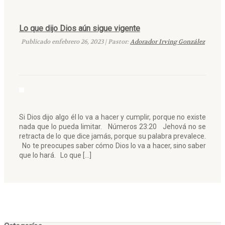
Lo que dijo Dios aún sigue vigente
Publicado enfebrero 26, 2023 | Pastor:
Adorador Irving González
Si Dios dijo algo él lo va a hacer y cumplir, porque no existe
nada que lo pueda limitar. Números 23:20 Jehová no se
retracta de lo que dice jamás, porque su palabra prevalece.
No te preocupes saber cómo Dios lo va a hacer, sino saber
que lo hará. Lo que […]