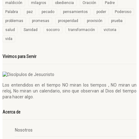
maldición
milagros
obediencia
Oración
Padre
Palabra
paz
pecado
pensamientos
poder
Poderoso
problemas
promesas
prosperidad
provisión
prueba
salud
Sanidad
socorro
transformación
victoria
vida
Vivimos para Servir
Los entendidos en el tiempo NO miran los tiempos , NO miran un
reloj, No miran un calendario, sino que observan al Dios del tiempo
para hacer algo.
Acerca de
Nosotros