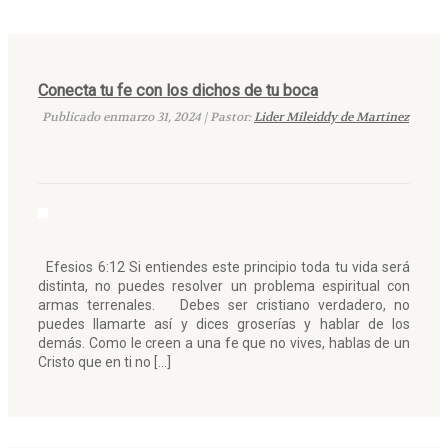
Conecta tu fe con los dichos de tu boca
Publicado enmarzo 31, 2024 | Pastor:
Lider Mileiddy de Martinez
Efesios 6:12 Si entiendes este principio toda tu vida será
distinta, no puedes resolver un problema espiritual con
armas terrenales. Debes ser cristiano verdadero, no
puedes llamarte así y dices groserías y hablar de los
demás. Como le creen a una fe que no vives, hablas de un
Cristo que en ti no […]