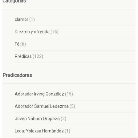
Categorías
clamor
(1)
Diezmo y ofrenda
(76)
Fé
(6)
Prédicas
(122)
Predicadores
Adorador Irving González
(15)
Adorador Samuel Ledezma
(5)
Joven Nahum Oropeza
(2)
Lcda. Yolexsa Hernández
(1)