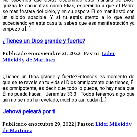
quizás te encuentras como Elías, esperando a que el Padre
se manifestara del cielo, y en su espera Él se manifestó con
un silbido apacible. Y si tu estás atento a lo que está
sucediendo en esta casa tu sabes que esa manifestación ya
empezó a […]
¿Tienes un Dios grande y fuerte?
Publicado ennoviembre 21, 2022 | Pastor:
Lider
Mileiddy de Martinez
¿Tienes un Dios grande y fuerte?Entonces es momento de
que se te revele en tu vida el Dios omnipotente que tienes, Él
es omnipotente, es decir que todo lo puede, no hay nada que
Él no pueda hacer. Jeremías 33:3 Todos tenemos algo que
aún no se nos ha revelado, muchos aún dudan […]
Jehová peleará por ti
Publicado enoctubre 29, 2022 | Pastor:
Lider Mileiddy
de Martinez