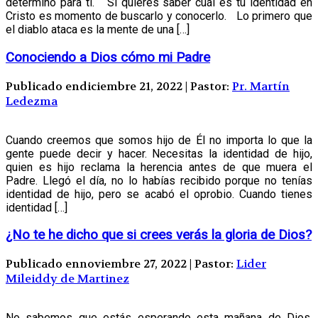
determinó para ti. Sí quieres saber cuál es tu identidad en
Cristo es momento de buscarlo y conocerlo. Lo primero que
el diablo ataca es la mente de una […]
Conociendo a Dios cómo mi Padre
Publicado endiciembre 21, 2022 | Pastor:
Pr. Martín
Ledezma
Cuando creemos que somos hijo de Él no importa lo que la
gente puede decir y hacer. Necesitas la identidad de hijo,
quien es hijo reclama la herencia antes de que muera el
Padre. Llegó el día, no lo habías recibido porque no tenías
identidad de hijo, pero se acabó el oprobio. Cuando tienes
identidad […]
¿No te he dicho que si crees verás la gloria de Dios?
Publicado ennoviembre 27, 2022 | Pastor:
Lider
Mileiddy de Martinez
No sabemos que estás esperando esta mañana de Dios,