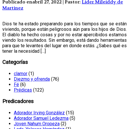
Publicado enabril 27, 2022 | Pastor:
Lider Mileiddy de
Martinez
Dios te ha estado preparando para los tiempos que se están
viviendo, porque están peligrosos aún para los hijos de Dios.
El diablo ha hecho cosas y por no estar apercibidos estamos
viendo los resultados. Sin embargo, está dando herramientas
para que te levantes del lugar en donde estás. ¿Sabes qué es
tener la necesidad […]
Categorías
clamor
(1)
Diezmo y ofrenda
(76)
Fé
(6)
Prédicas
(122)
Predicadores
Adorador Irving González
(15)
Adorador Samuel Ledezma
(5)
Joven Nahum Oropeza
(2)