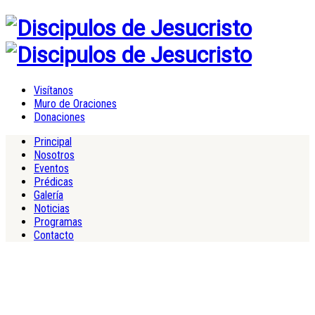
Visítanos
Muro de Oraciones
Donaciones
Principal
Nosotros
Eventos
Prédicas
Galería
Noticias
Programas
Contacto