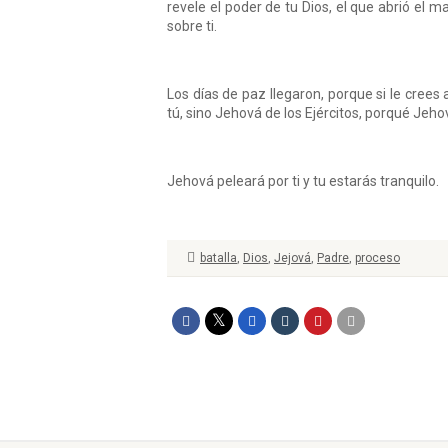
revele el poder de tu Dios, el que abrió el ma
sobre ti.
Los días de paz llegaron, porque si le crees 
tú, sino Jehová de los Ejércitos, porqué Jehov
Jehová peleará por ti y tu estarás tranquilo.
batalla
,
Dios
,
Jejová
,
Padre
,
proceso