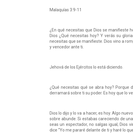
Malaquías 3:9-11
¿En qué necesitas que Dios se manifieste hoy
Dios ¿Qué necesitas hoy? Y verás su gloria
necesitas que se manifieste. Dios vino a rom
y vencedor ante ti.
Jehová de los Ejércitos lo está diciendo.
¿Qué necesitas qué se abra hoy? Porque di
derramará sobre ti su poder. Es hoy que lo v
Dios lo dijo y lo va a hacer, es hoy. Algo n
sobre abunde. Si estabas careciendo de una l
seas un espectador, no salgas igual, Dios vi
dice “Yo me pararé delante de ti y haré lo que