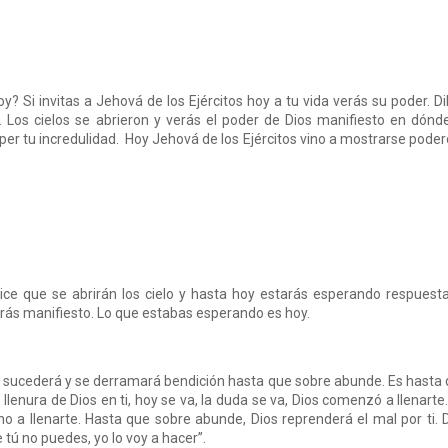
? Si invitas a Jehová de los Ejércitos hoy a tu vida verás su poder. Di
. Los cielos se abrieron y verás el poder de Dios manifiesto en dónd
per tu incredulidad. Hoy Jehová de los Ejércitos vino a mostrarse pode
ce que se abrirán los cielo y hasta hoy estarás esperando respuesta
erás manifiesto. Lo que estabas esperando es hoy.
uevo sucederá y se derramará bendición hasta que sobre abunde. Es hasta
lenura de Dios en ti, hoy se va, la duda se va, Dios comenzó a llenarte
no a llenarte. Hasta que sobre abunde, Dios reprenderá el mal por ti. 
 tú no puedes, yo lo voy a hacer”.