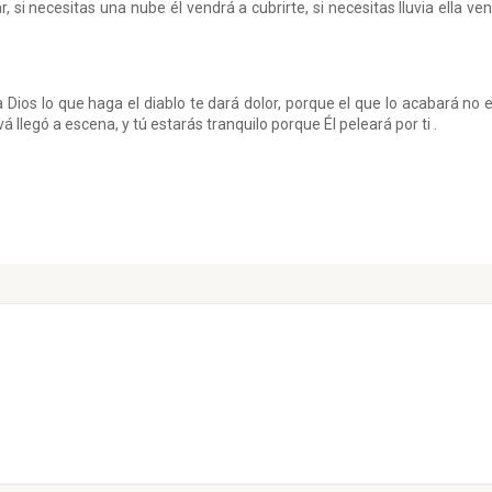
r, si necesitas una nube él vendrá a cubrirte, si necesitas lluvia ella ve
a Dios lo que haga el diablo te dará dolor, porque el que lo acabará no 
á llegó a escena, y tú estarás tranquilo porque Él peleará por ti .