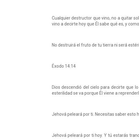
Cualquier destructor que vino, no a quitar so
vino a decirte hoy que Él sabe qué es, y como t
No destruirá el fruto de tu tierra ni será estér
Éxodo 14:14
Dios descendió del cielo para decirte que lo
esterilidad se va porque Él viene a reprenderl
Jehová peleará por ti. Necesitas saber esto h
Jehová peleará por ti hoy. Y tú estarás tran