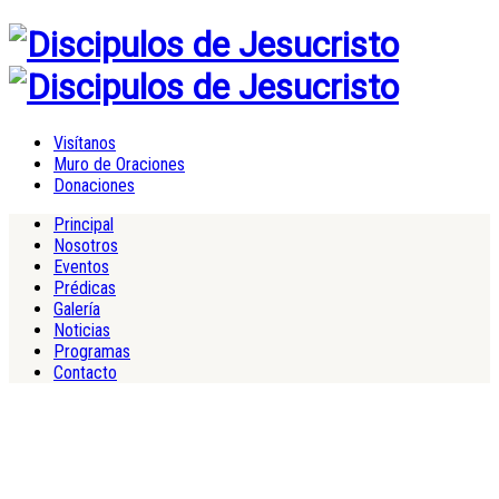
Visítanos
Muro de Oraciones
Donaciones
Principal
Nosotros
Eventos
Prédicas
Galería
Noticias
Programas
Contacto