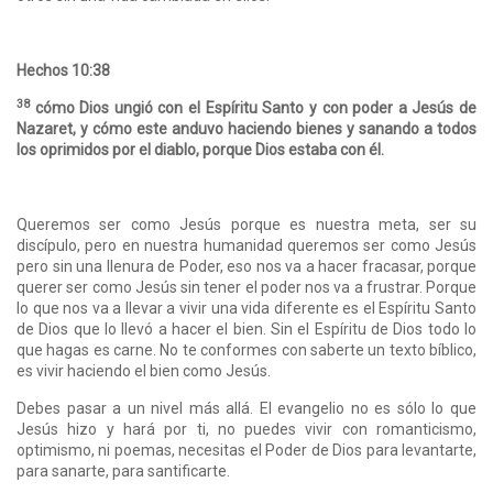
Hechos 10:38
38
cómo Dios ungió con el Espíritu Santo y con poder a Jesús de
Nazaret, y cómo este anduvo haciendo bienes y sanando a todos
los oprimidos por el diablo, porque Dios estaba con él.
Queremos ser como Jesús porque es nuestra meta, ser su
discípulo, pero en nuestra humanidad queremos ser como Jesús
pero sin una llenura de Poder, eso nos va a hacer fracasar, porque
querer ser como Jesús sin tener el poder nos va a frustrar. Porque
lo que nos va a llevar a vivir una vida diferente es el Espíritu Santo
de Dios que lo llevó a hacer el bien. Sin el Espíritu de Dios todo lo
que hagas es carne. No te conformes con saberte un texto bíblico,
es vivir haciendo el bien como Jesús.
Debes pasar a un nivel más allá. El evangelio no es sólo lo que
Jesús hizo y hará por ti, no puedes vivir con romanticismo,
optimismo, ni poemas, necesitas el Poder de Dios para levantarte,
para sanarte, para santificarte.