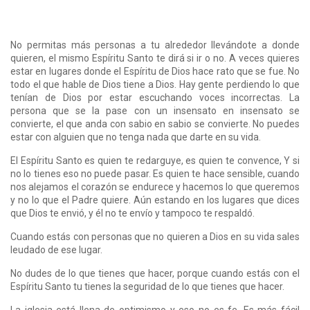
No permitas más personas a tu alrededor llevándote a donde
quieren, el mismo Espíritu Santo te dirá si ir o no. A veces quieres
estar en lugares donde el Espíritu de Dios hace rato que se fue. No
todo el que hable de Dios tiene a Dios. Hay gente perdiendo lo que
tenían de Dios por estar escuchando voces incorrectas. La
persona que se la pase con un insensato en insensato se
convierte, el que anda con sabio en sabio se convierte. No puedes
estar con alguien que no tenga nada que darte en su vida.
El Espíritu Santo es quien te redarguye, es quien te convence, Y si
no lo tienes eso no puede pasar. Es quien te hace sensible, cuando
nos alejamos el corazón se endurece y hacemos lo que queremos
y no lo que el Padre quiere. Aún estando en los lugares que dices
que Dios te envió, y él no te envío y tampoco te respaldó.
Cuando estás con personas que no quieren a Dios en su vida sales
leudado de ese lugar.
No dudes de lo que tienes que hacer, porque cuando estás con el
Espíritu Santo tu tienes la seguridad de lo que tienes que hacer.