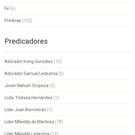
Fé
(6)
Prédicas
(122)
Predicadores
Adorador Irving González
(15)
Adorador Samuel Ledezma
(5)
Joven Nahum Oropeza
(2)
Lcda. Yolexsa Hernández
(1)
Líder Juan Berroterán
(1)
Lider Mileiddy de Martinez
(78)
Líder Mileiddy Ledezma
(12)