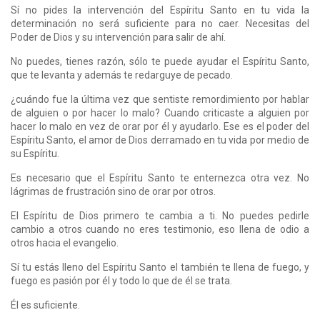
Sí no pides la intervención del Espíritu Santo en tu vida la
determinación no será suficiente para no caer. Necesitas del
Poder de Dios y su intervención para salir de ahí.
No puedes, tienes razón, sólo te puede ayudar el Espíritu Santo,
que te levanta y además te redarguye de pecado.
¿cuándo fue la última vez que sentiste remordimiento por hablar
de alguien o por hacer lo malo? Cuando criticaste a alguien por
hacer lo malo en vez de orar por él y ayudarlo. Ese es el poder del
Espíritu Santo, el amor de Dios derramado en tu vida por medio de
su Espíritu.
Es necesario que el Espíritu Santo te enternezca otra vez. No
lágrimas de frustración sino de orar por otros.
El Espíritu de Dios primero te cambia a ti. No puedes pedirle
cambio a otros cuando no eres testimonio, eso llena de odio a
otros hacia el evangelio.
Sí tu estás lleno del Espíritu Santo el también te llena de fuego, y
fuego es pasión por él y todo lo que de él se trata.
Él es suficiente.