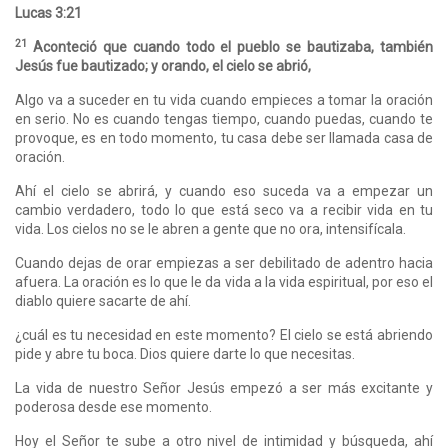
Lucas 3:21
21
Aconteció que cuando todo el pueblo se bautizaba, también
Jesús fue bautizado; y orando, el cielo se abrió,
Algo va a suceder en tu vida cuando empieces a tomar la oración
en serio. No es cuando tengas tiempo, cuando puedas, cuando te
provoque, es en todo momento, tu casa debe ser llamada casa de
oración.
Ahí el cielo se abrirá, y cuando eso suceda va a empezar un
cambio verdadero, todo lo que está seco va a recibir vida en tu
vida. Los cielos no se le abren a gente que no ora, intensifícala.
Cuando dejas de orar empiezas a ser debilitado de adentro hacia
afuera. La oración es lo que le da vida a la vida espiritual, por eso el
diablo quiere sacarte de ahí.
¿cuál es tu necesidad en este momento? El cielo se está abriendo
pide y abre tu boca. Dios quiere darte lo que necesitas.
La vida de nuestro Señor Jesús empezó a ser más excitante y
poderosa desde ese momento.
Hoy el Señor te sube a otro nivel de intimidad y búsqueda, ahí