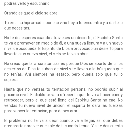
podrás verlo y escucharlo.
Orando es que el cielo se abre.
Tu eres su hijo amado, por eso vino hoy a tu encuentro y a darte lo
que necesitas.
No te desesperes cuando atravieses un desierto, el Espíritu Santo
te va a promover en medio de él, a una nueva llenura y a un nuevo
nivel de búsqueda. El Espíritu de Dios a provocado un desierto para
llevarte a un nuevo nivel, el cielo se te va a abrir.
No creas que la circunstancias es porque Dios se apartó de ti, los
desiertos de Dios te suben de nivel y te llevan a la búsqueda que
no tenías. Ahí siempre ha estado, pero quería sólo que tu lo
supieras.
Hasta que no venzas tu tentación personal no podrás subir al
próximo nivel. El diablo te va a ofrecer lo que te va a hacer caer y
retroceder, pero el que está lleno del Espíritu Santo no cae. No
vendas tu nuevo nivel de unción, el Espíritu te dará las fuerzas
para vencer la tentación, pero debes orar.
El problema no te va a decir cuándo va a llegar, así que debes
prepararte para ver que sale de ti cuando llegue. Y si te das cuenta