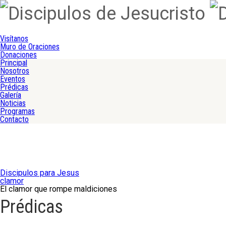
Visítanos
Muro de Oraciones
Donaciones
Principal
Nosotros
Eventos
Prédicas
Galería
Noticias
Programas
Contacto
Discipulos para Jesus
clamor
El clamor que rompe maldiciones
Prédicas