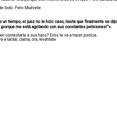
ede todo. Pero Muévete.
 un tiempo, el juez no le hizo caso, hasta que finalmente se dij
, ¡porque me está agotando con sus constantes peticiones!”».
 en contestarle a sus hijos? Dios te va a hacer justicia.
 a tardar, clama, ora, levántate.