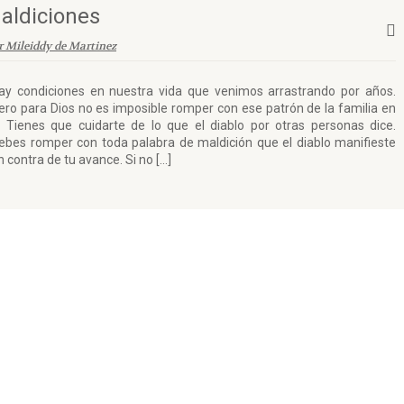
aldiciones
r Mileiddy de Martinez
ay condiciones en nuestra vida que venimos arrastrando por años.
ero para Dios no es imposible romper con ese patrón de la familia en
i. Tienes que cuidarte de lo que el diablo por otras personas dice.
ebes romper con toda palabra de maldición que el diablo manifieste
n contra de tu avance. Si no […]