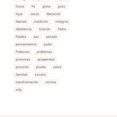
frutos
Fé
gloria
gozo
hijos
Jesús
liberación
libertad
maldición
milagros
obediencia
Oración
Padre
Palabra
paz
pecado
pensamientos
poder
Poderoso
problemas
promesas
prosperidad
provisión
prueba
salud
Sanidad
socorro
transformación
victoria
vida