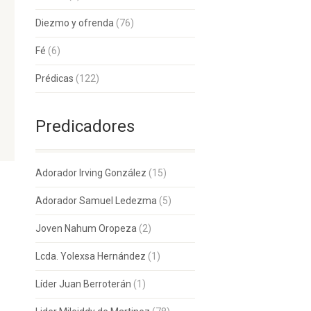
Diezmo y ofrenda
(76)
Fé
(6)
Prédicas
(122)
Predicadores
Adorador Irving González
(15)
Adorador Samuel Ledezma
(5)
Joven Nahum Oropeza
(2)
Lcda. Yolexsa Hernández
(1)
Líder Juan Berroterán
(1)