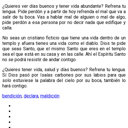
¿Quieres ver días buenos y tener vida abundante? Refrena tu
lengua. Pide perdón y a partir de hoy refrenda el mal que va a
salir de tu boca. Vas a hablar mal de alguien o mal de algo,
pide perdón a esa persona por no decir nada que edifique y
calla.
No seas un cristiano ficticio que tiene una vida dentro de un
templo y afuera tienes una vida como el diablo. Dios te pide
que seas Santo, que el mismo Santo que eres en el templo
sea el que está en su casa y en las calle. Ahí el Espíritu Santo
no se podrá resistir de andar contigo.
¿Quieres tener vida, salud y días buenos? Refrena tu lengua.
Sí Dios pasó por Isaías carbones por sus labios para que
solo estuviese la palabra del cielo por su boca, también lo
hará contigo.
bendición
,
declara
,
maldición