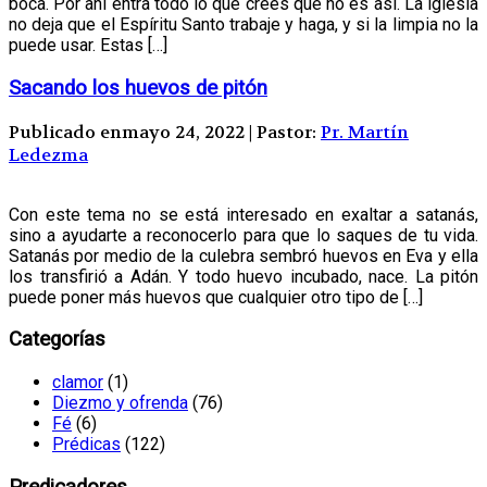
boca. Por ahí entra todo lo que crees que no es así. La iglesia
no deja que el Espíritu Santo trabaje y haga, y si la limpia no la
puede usar. Estas […]
Sacando los huevos de pitón
Publicado enmayo 24, 2022 | Pastor:
Pr. Martín
Ledezma
Con este tema no se está interesado en exaltar a satanás,
sino a ayudarte a reconocerlo para que lo saques de tu vida.
Satanás por medio de la culebra sembró huevos en Eva y ella
los transfirió a Adán. Y todo huevo incubado, nace. La pitón
puede poner más huevos que cualquier otro tipo de […]
Categorías
clamor
(1)
Diezmo y ofrenda
(76)
Fé
(6)
Prédicas
(122)
Predicadores