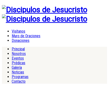
Visítanos
Muro de Oraciones
Donaciones
Principal
Nosotros
Eventos
Prédicas
Galería
Noticias
Programas
Contacto