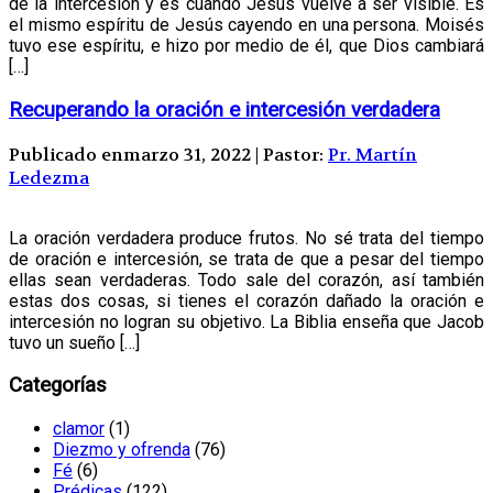
de la intercesión y es cuando Jesús vuelve a ser visible. Es
el mismo espíritu de Jesús cayendo en una persona. Moisés
tuvo ese espíritu, e hizo por medio de él, que Dios cambiará
[…]
Recuperando la oración e intercesión verdadera
Publicado enmarzo 31, 2022 | Pastor:
Pr. Martín
Ledezma
La oración verdadera produce frutos. No sé trata del tiempo
de oración e intercesión, se trata de que a pesar del tiempo
ellas sean verdaderas. Todo sale del corazón, así también
estas dos cosas, si tienes el corazón dañado la oración e
intercesión no logran su objetivo. La Biblia enseña que Jacob
tuvo un sueño […]
Categorías
clamor
(1)
Diezmo y ofrenda
(76)
Fé
(6)
Prédicas
(122)