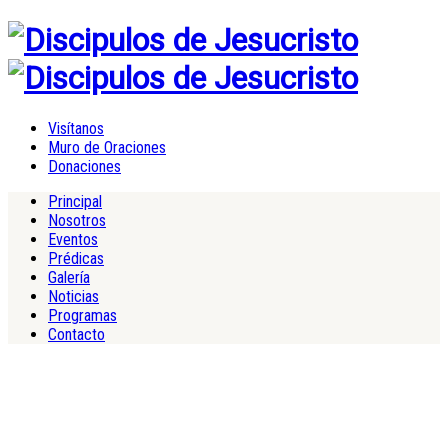
Visítanos
Muro de Oraciones
Donaciones
Principal
Nosotros
Eventos
Prédicas
Galería
Noticias
Programas
Contacto