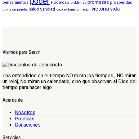
poder
promesas
pensamientos
Poderoso
prosperidad
problemas
victoria
vida
salud
Sanidad
provisión
prueba
socorro
transformación
Vivimos para Servir
Los entendidos en el tiempo NO miran los tiempos , NO miran
un reloj, No miran un calendario, sino que observan al Dios del
tiempo para hacer algo.
Acerca de
Nosotros
Prédicas
Donaciones
Servicios