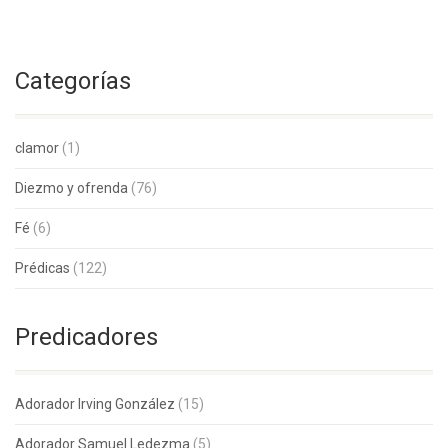
Categorías
clamor
(1)
Diezmo y ofrenda
(76)
Fé
(6)
Prédicas
(122)
Predicadores
Adorador Irving González
(15)
Adorador Samuel Ledezma
(5)