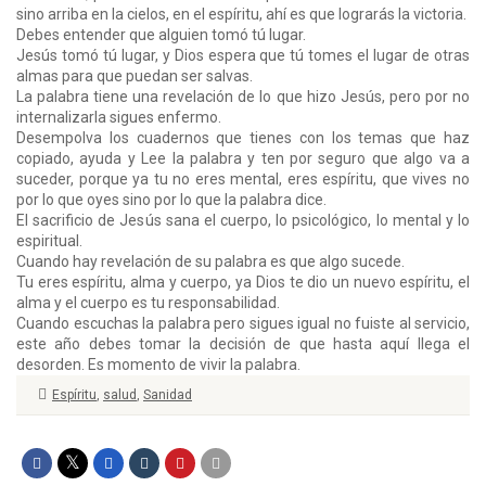
sino arriba en la cielos, en el espíritu, ahí es que lograrás la victoria.
Debes entender que alguien tomó tú lugar.
Jesús tomó tú lugar, y Dios espera que tú tomes el lugar de otras
almas para que puedan ser salvas.
La palabra tiene una revelación de lo que hizo Jesús, pero por no
internalizarla sigues enfermo.
Desempolva los cuadernos que tienes con los temas que haz
copiado, ayuda y Lee la palabra y ten por seguro que algo va a
suceder, porque ya tu no eres mental, eres espíritu, que vives no
por lo que oyes sino por lo que la palabra dice.
El sacrificio de Jesús sana el cuerpo, lo psicológico, lo mental y lo
espiritual.
Cuando hay revelación de su palabra es que algo sucede.
Tu eres espíritu, alma y cuerpo, ya Dios te dio un nuevo espíritu, el
alma y el cuerpo es tu responsabilidad.
Cuando escuchas la palabra pero sigues igual no fuiste al servicio,
este año debes tomar la decisión de que hasta aquí llega el
desorden. Es momento de vivir la palabra.
Espíritu
,
salud
,
Sanidad