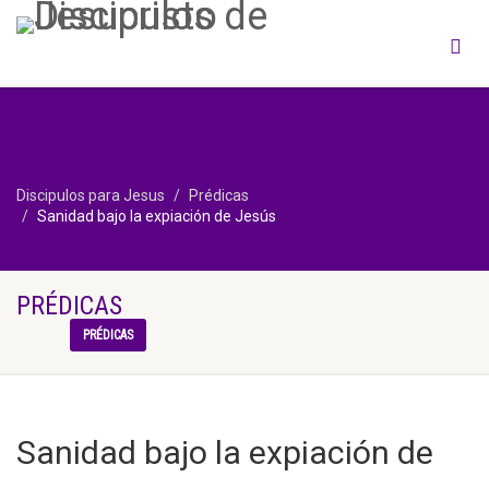
Discipulos para Jesus
Prédicas
Sanidad bajo la expiación de Jesús
PRÉDICAS
PRÉDICAS
Sanidad bajo la expiación de