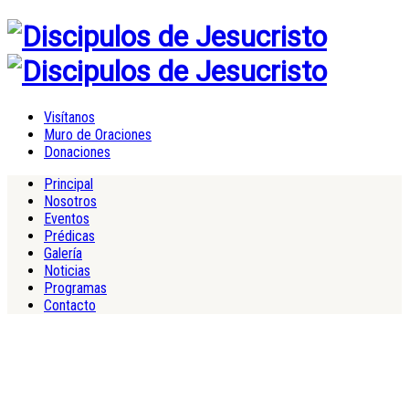
Visítanos
Muro de Oraciones
Donaciones
Principal
Nosotros
Eventos
Prédicas
Galería
Noticias
Programas
Contacto