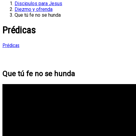
Discipulos para Jesus
Diezmo y ofrenda
Que tú fe no se hunda
Prédicas
Prédicas
Que tú fe no se hunda