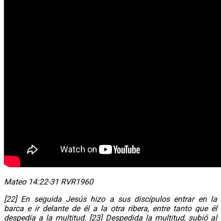
Mateo 14:22-31 RVR1960
[22] En seguida Jesús hizo a sus discípulos entrar en la
barca e ir delante de él a la otra ribera, entre tanto que él
despedía a la multitud. [23] Despedida la multitud, subió al