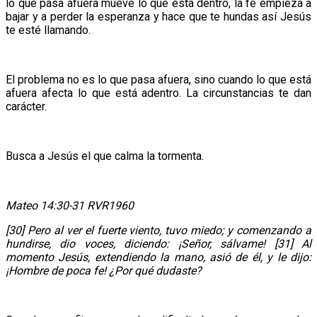
lo que pasa afuera mueve lo que está dentro, la fe empieza a
bajar y a perder la esperanza y hace que te hundas así Jesús
te esté llamando.
El problema no es lo que pasa afuera, sino cuando lo que está
afuera afecta lo que está adentro. La circunstancias te dan
carácter.
Busca a Jesús el que calma la tormenta.
Mateo 14:30-31 RVR1960
[30] Pero al ver el fuerte viento, tuvo miedo; y comenzando a
hundirse, dio voces, diciendo: ¡Señor, sálvame! [31] Al
momento Jesús, extendiendo la mano, asió de él, y le dijo:
¡Hombre de poca fe! ¿Por qué dudaste?