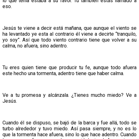
lo que tenía estaba a su favor. Tu también estás llamado a
eso.
Jesús te viene a decir está mañana, que aunque el viento se
ha levantado ye esta al contrario él viene a decirte “tranquilo,
yo soy”. Así que todo viento contrario tiene que volver a su
calma, no afuera, sino adentro.
Tu eres quien tiene que producir tu fe, aunque todo afuera
este hecho una tormenta, adentro tiene que haber calma.
Ve a tu promesa y alcánzala. ¿Tienes mucho miedo? Ve a
Jesús.
Cuando él se dispuso, se bajó de la barca y fue allá, todo se
turbo alrededor y tuvo miedo. Así pasa siempre, y no es lo
que la tormenta hace afuera, sino lo que hace adentro. Cuando