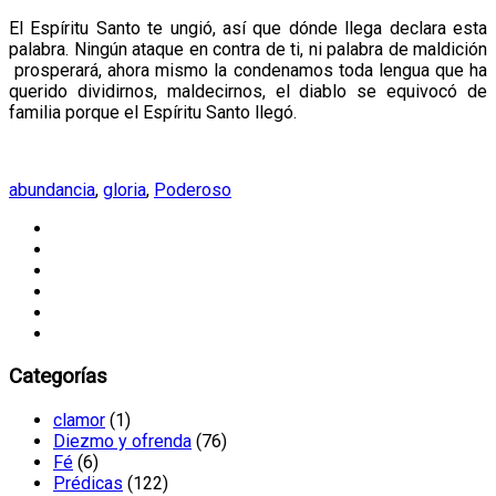
El Espíritu Santo te ungió, así que dónde llega declara esta
palabra. Ningún ataque en contra de ti, ni palabra de maldición
prosperará, ahora mismo la condenamos toda lengua que ha
querido dividirnos, maldecirnos, el diablo se equivocó de
familia porque el Espíritu Santo llegó.
abundancia
,
gloria
,
Poderoso
Categorías
clamor
(1)
Diezmo y ofrenda
(76)
Fé
(6)
Prédicas
(122)