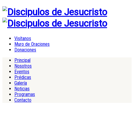
Visítanos
Muro de Oraciones
Donaciones
Principal
Nosotros
Eventos
Prédicas
Galería
Noticias
Programas
Contacto