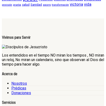
victoria
vida
salud
Sanidad
provisión
prueba
socorro
transformación
Vivimos para Servir
Los entendidos en el tiempo NO miran los tiempos , NO miran
un reloj, No miran un calendario, sino que observan al Dios del
tiempo para hacer algo.
Acerca de
Nosotros
Prédicas
Donaciones
Servicios