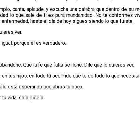
mplo, canta, aplaude, y escucha una palabra que dentro de su me
medad lo que sale de ti es pura mundanidad. No te conformes vi
 enfermedad, hasta el día de hoy sigues siendo lo que fuiste.
uieres ver.
o igual, porque él es verdadero.
bandone. Que la fe que falta se llene. Dile que lo quieres ver.
 en tus hijos, en todo tu ser. Pide que te de todo lo que necesita
 sólo está esperando que abras tu boca.
 tu vida, sólo pídelo.