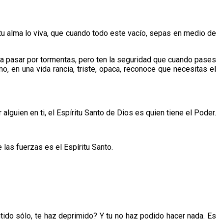
tu alma lo viva, que cuando todo este vacío, sepas en medio de
s a pasar por tormentas, pero ten la seguridad que cuando pases
, en una vida rancia, triste, opaca, reconoce que necesitas el
guien en ti, el Espíritu Santo de Dios es quien tiene el Poder.
 las fuerzas es el Espíritu Santo.
tido sólo, te haz deprimido? Y tu no haz podido hacer nada. Es