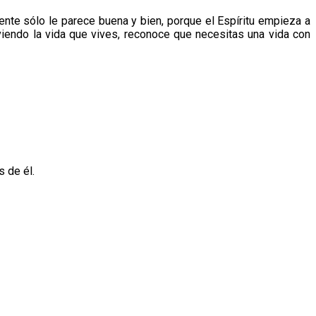
nte sólo le parece buena y bien, porque el Espíritu empieza a
viendo la vida que vives, reconoce que necesitas una vida con
s de él.