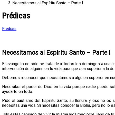
Necesitamos al Espíritu Santo – Parte I
Prédicas
Prédicas
Necesitamos al Espíritu Santo – Parte I
El evangelio no solo se trata de ir todos los domingos a una co
intervención de alguien en tu vida para que sea superior a la d
Debemos reconocer que necesitamos a alguien superior en nue
Necesitas el poder de Dios en tu vida porque nadie puede solv
ayudarte en todo.
Pide el bautismo del Espíritu Santo, su llenura, y eso no es
necesitas una vida. Sí necesitas conocer la Biblia, pero no lo e
¿No estás cansado de vivir la misma vida mediocre lleno de lo 