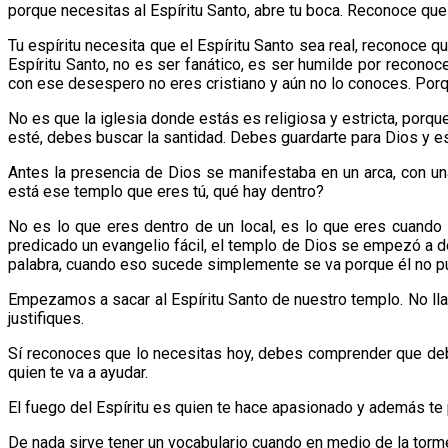
porque necesitas al Espíritu Santo, abre tu boca. Reconoce que 
Tu espíritu necesita que el Espíritu Santo sea real, reconoce 
Espíritu Santo, no es ser fanático, es ser humilde por reconoc
con ese desespero no eres cristiano y aún no lo conoces. Porqu
No es que la iglesia donde estás es religiosa y estricta, porque
esté, debes buscar la santidad. Debes guardarte para Dios y esa
Antes la presencia de Dios se manifestaba en un arca, con un
está ese templo que eres tú, qué hay dentro?
No es lo que eres dentro de un local, es lo que eres cuand
predicado un evangelio fácil, el templo de Dios se empezó a d
palabra, cuando eso sucede simplemente se va porque él no pu
Empezamos a sacar al Espíritu Santo de nuestro templo. No lla
justifiques.
Sí reconoces que lo necesitas hoy, debes comprender que debes 
quien te va a ayudar.
El fuego del Espíritu es quien te hace apasionado y además te p
De nada sirve tener un vocabulario cuando en medio de la tor