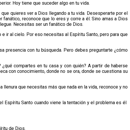
erior. Hoy tiene que suceder algo en tu vida.
 que quieres ver a Dios llegando a tu vida. Desesperarte por el
r fanático, reconoce que lo eres y corre a él. Sino amas a Dios
legue. Necesitas ser un fanático de Dios.
e ir al cielo. Por eso necesitas al Espíritu Santo, pero para que
a esa presencia con tu búsqueda. Pero debes preguntarte ¿cómo
 ¿qué compartes en tu casa y con quién? A partir de haberse
 peca con conocimiento, donde no se ora, donde se cuestiona su
a llenura que necesitas más que nada en la vida, reconoce y no
el Espíritu Santo cuando viene la tentación y el problema es él
ritu de Dios.