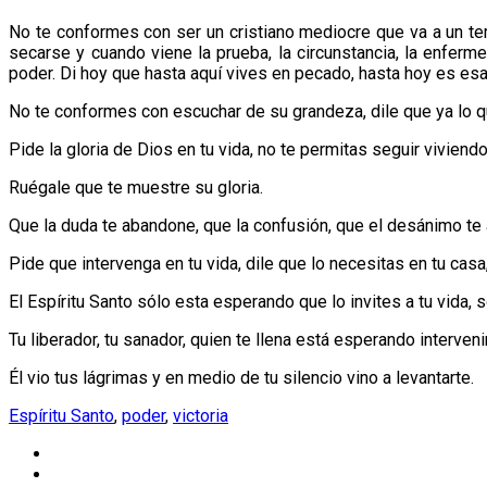
No te conformes con ser un cristiano mediocre que va a un te
secarse y cuando viene la prueba, la circunstancia, la enfer
poder. Di hoy que hasta aquí vives en pecado, hasta hoy es esa
No te conformes con escuchar de su grandeza, dile que ya lo q
Pide la gloria de Dios en tu vida, no te permitas seguir viviend
Ruégale que te muestre su gloria.
Que la duda te abandone, que la confusión, que el desánimo te a
Pide que intervenga en tu vida, dile que lo necesitas en tu casa,
El Espíritu Santo sólo esta esperando que lo invites a tu vida,
Tu liberador, tu sanador, quien te llena está esperando intervenir
Él vio tus lágrimas y en medio de tu silencio vino a levantarte.
Espíritu Santo
,
poder
,
victoria