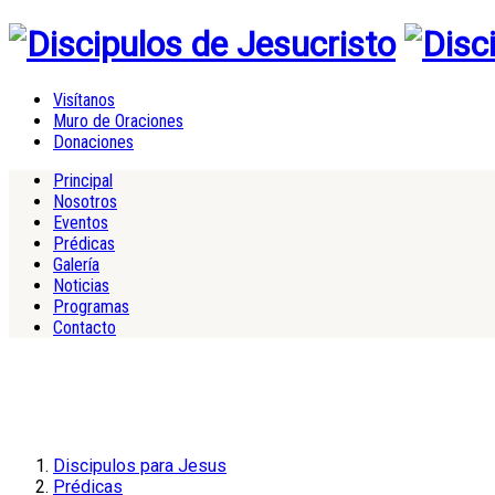
Visítanos
Muro de Oraciones
Donaciones
Principal
Nosotros
Eventos
Prédicas
Galería
Noticias
Programas
Contacto
Discipulos para Jesus
Prédicas