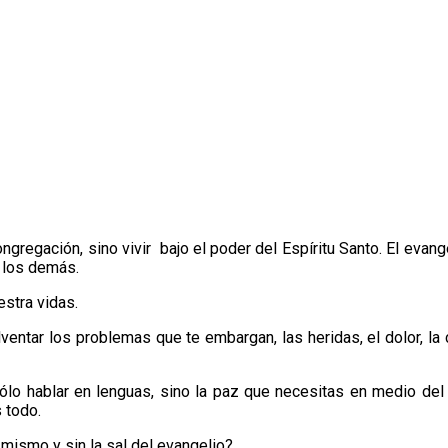
ngregación, sino vivir bajo el poder del Espíritu Santo. El evang
e los demás.
stra vidas.
entar los problemas que te embargan, las heridas, el dolor, la 
 sólo hablar en lenguas, sino la paz que necesitas en medio de
s todo.
mismo y sin la sal del evangelio?