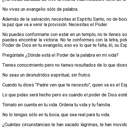
No vivas un evangelio sólo de palabra.
Además de la salvación, necesitas al Espíritu Santo, no de bo
la paz que va a venir la provisión. Necesitas el Poder.
No puedes conformarte con estar en un templo, no te llenes sol
puedes encontrar la victoria. No te conformes con la letra, p
Poder de Dios en tu evangelio, eso es lo que te falta, él, su Esp
Pregúntate ¿Dónde está el Poder de la palabra en mi vida?
Tienes conocimiento pero no tienes resultados de lo que dices 
No seas un desnutridos espiritual, sin frutos.
Cuando tu dices “Padre ven que te necesito”, quien va es el Esp
Lo que pidas será hecho pero es cuando el poder de Dios esté e
Tómalo en cuenta en tu vida. Ordena tu vida y tu familia.
No lo tengas sólo en tu boca, que sea real para tu vida.
¿Cuántas circunstancias te han sacado lágrimas, te han movido