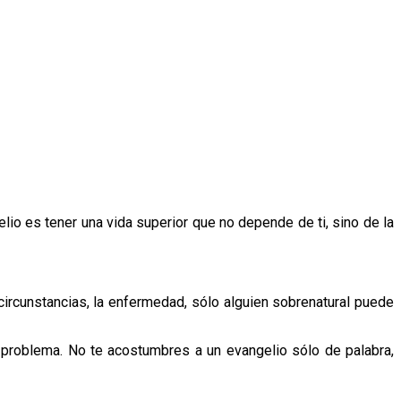
elio es tener una vida superior que no depende de ti, sino de la
circunstancias, la enfermedad, sólo alguien sobrenatural puede
l problema. No te acostumbres a un evangelio sólo de palabra,