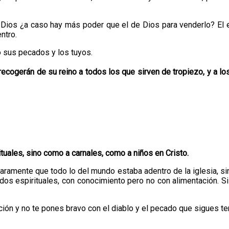
de Dios ¿a caso hay más poder que el de Dios para venderlo? El
ntro.
o sus pecados y los tuyos.
recogerán de su reino a todos los que sirven de tropiezo, y a lo
uales, sino como a carnales, como a niños en Cristo.
aramente que todo lo del mundo estaba adentro de la iglesia, sin 
dos espirituales, con conocimiento pero no con alimentación. Si 
ión y no te pones bravo con el diablo y el pecado que sigues te