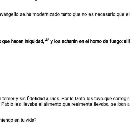
 evangelio se ha modernizado tanto que no es necesario que el
42
s que hacen iniquidad,
y los echarán en el horno de fuego; allí
temor y sin fidelidad a Dios. Por lo tanto los tuvo que corregir.
Pablo les llevaba el alimento que realmente llevaba, se iban a
niendo en tu vida?