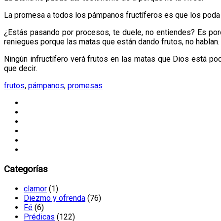
La promesa a todos los pámpanos fructíferos es que los poda
¿Estás pasando por procesos, te duele, no entiendes? Es porq
reniegues porque las matas que están dando frutos, no hablan.
Ningún infructífero verá frutos en las matas que Dios está p
que decir.
frutos
,
pámpanos
,
promesas
Categorías
clamor
(1)
Diezmo y ofrenda
(76)
Fé
(6)
Prédicas
(122)