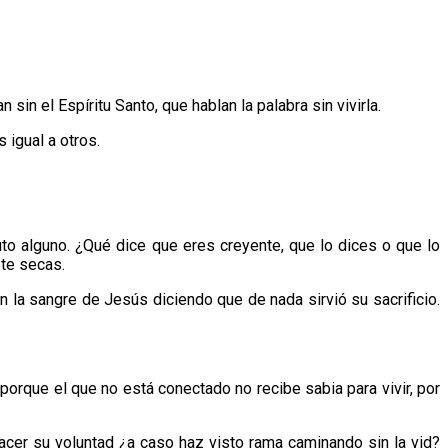
in el Espíritu Santo, que hablan la palabra sin vivirla.
 igual a otros.
o alguno. ¿Qué dice que eres creyente, que lo dices o que lo
 te secas.
n la sangre de Jesús diciendo que de nada sirvió su sacrificio.
porque el que no está conectado no recibe sabia para vivir, por
acer su voluntad ¿a caso haz visto rama caminando sin la vid?