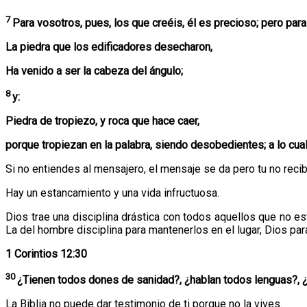
7
Para vosotros, pues, los que creéis, él es precioso; pero para
La piedra que los edificadores desecharon,
Ha venido a ser la cabeza del ángulo;
8
y:
Piedra de tropiezo, y roca que hace caer,
porque tropiezan en la palabra, siendo desobedientes; a lo cua
Si no entiendes al mensajero, el mensaje se da pero tu no reci
Hay un estancamiento y una vida infructuosa.
Dios trae una disciplina drástica con todos aquellos que no es
La del hombre disciplina para mantenerlos en el lugar, Dios para
1 Corintios 12:30
30
¿Tienen todos dones de sanidad?, ¿hablan todos lenguas?, ¿
La Biblia no puede dar testimonio de ti porque no la vives.