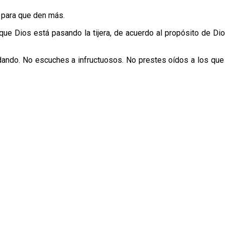
 para que den más.
ue Dios está pasando la tijera, de acuerdo al propósito de Dio
odando. No escuches a infructuosos. No prestes oídos a los que