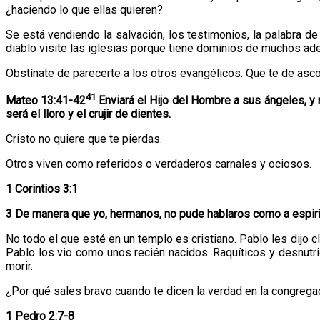
¿haciendo lo que ellas quieren?
Se está vendiendo la salvación, los testimonios, la palabra 
diablo visite las iglesias porque tiene dominios de muchos ade
Obstínate de parecerte a los otros evangélicos. Que te de asc
41
Mateo 13:41-42
Enviará el Hijo del Hombre a sus ángeles, y 
será el lloro y el crujir de dientes.
Cristo no quiere que te pierdas.
Otros viven como referidos o verdaderos carnales y ociosos.
1 Corintios 3:1
3
De manera que yo, hermanos, no pude hablaros como a espirit
No todo el que esté en un templo es cristiano. Pablo les dijo cl
Pablo los vio como unos recién nacidos. Raquíticos y desnutri
morir.
¿Por qué sales bravo cuando te dicen la verdad en la congregac
1 Pedro 2:7-8