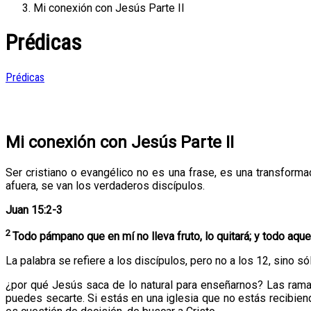
Mi conexión con Jesús Parte II
Prédicas
Prédicas
Mi conexión con Jesús Parte II
Ser cristiano o evangélico no es una frase, es una transform
afuera, se van los verdaderos discípulos.
Juan 15:2-3
2
Todo pámpano que en mí no lleva fruto, lo quitará; y todo aquel 
La palabra se refiere a los discípulos, pero no a los 12, sino s
¿por qué Jesús saca de lo natural para enseñarnos? Las ramas
puedes secarte. Si estás en una iglesia que no estás recibien