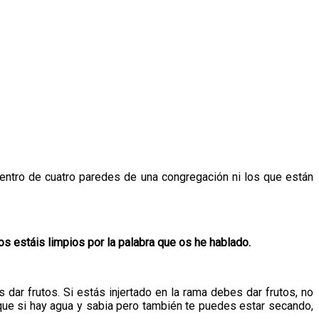
dentro de cuatro paredes de una congregación ni los que están
os estáis limpios por la palabra que os he hablado.
ar frutos. Si estás injertado en la rama debes dar frutos, no
 que si hay agua y sabia pero también te puedes estar secando,