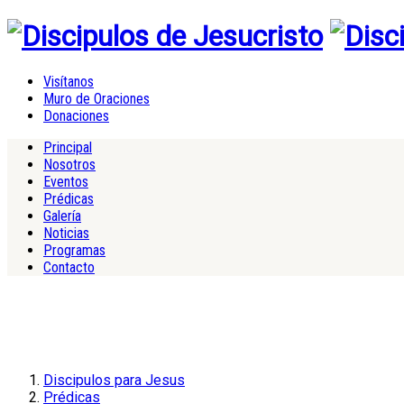
Visítanos
Muro de Oraciones
Donaciones
Principal
Nosotros
Eventos
Prédicas
Galería
Noticias
Programas
Contacto
Discipulos para Jesus
Prédicas