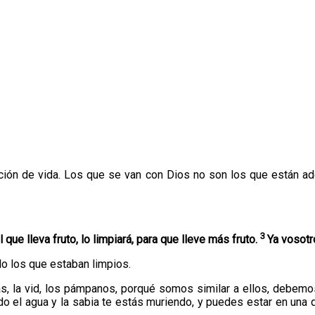
ación de vida. Los que se van con Dios no son los que están a
3
que lleva fruto, lo limpiará, para que lleve más fruto.
Ya vosotr
ólo los que estaban limpios.
, la vid, los pámpanos, porqué somos similar a ellos, debemos d
do el agua y la sabia te estás muriendo, y puedes estar en una