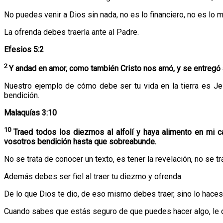
No puedes venir a Dios sin nada, no es lo financiero, no es lo ma
La ofrenda debes traerla ante al Padre.
Efesios 5:2
2
Y andad en amor, como también Cristo nos amó, y se entregó a 
Nuestro ejemplo de cómo debe ser tu vida en la tierra es Je
bendición.
Malaquías 3:10
10
Traed todos los diezmos al alfolí y haya alimento en mi c
vosotros bendición hasta que sobreabunde.
No se trata de conocer un texto, es tener la revelación, no se tr
Además debes ser fiel al traer tu diezmo y ofrenda.
De lo que Dios te dio, de eso mismo debes traer, sino lo haces
Cuando sabes que estás seguro de que puedes hacer algo, le di