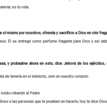
terial, es tu vida.
sí mismo por nosotros, ofrenda y sacrificio a Dios en olor frag
sús. Él se entregó como perfume fragante para Dios y así debes
asa; y probadme ahora en esto, dice Jehová de los ejércitos, 
ata de tenerla en el intelecto, sino en nuestro corazón.
 estás robando al Padre.
ces a las personas que te prueben en hacerlo, hoy te dice Dios