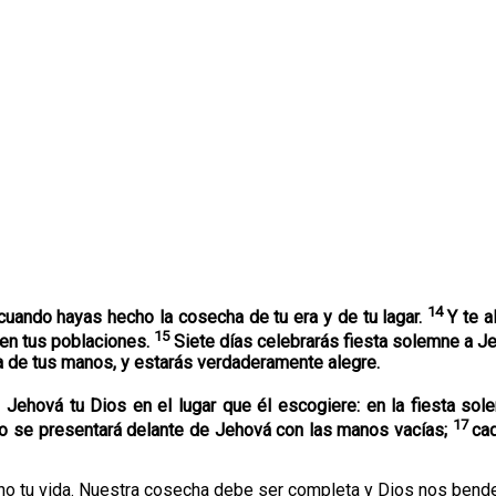
14
cuando hayas hecho la cosecha de tu era y de tu lagar.
Y te a
15
n en tus poblaciones.
Siete días celebrarás fiesta solemne a Je
ra de tus manos, y estarás verdaderamente alegre.
Jehová tu Dios en el lugar que él escogiere: en la fiesta sol
17
no se presentará delante de Jehová con las manos vacías;
ca
, sino tu vida. Nuestra cosecha debe ser completa y Dios nos bende