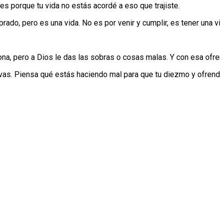
s porque tu vida no estás acordé a eso que trajiste.
do, pero es una vida. No es por venir y cumplir, es tener una v
sona, pero a Dios le das las sobras o cosas malas. Y con esa of
levas. Piensa qué estás haciendo mal para que tu diezmo y ofrend