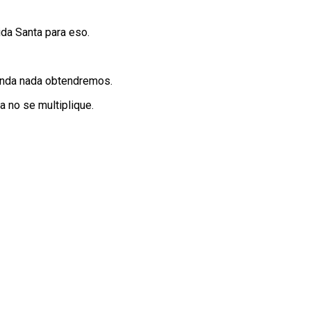
ida Santa para eso.
renda nada obtendremos.
a no se multiplique.