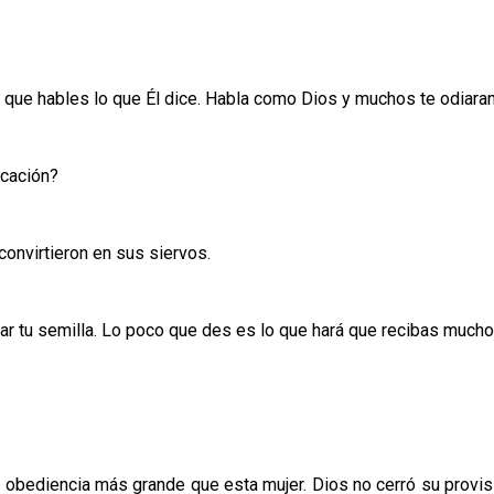
 que hables lo que Él dice. Habla como Dios y muchos te odiaran, 
icación?
convirtieron en sus siervos.
ar tu semilla. Lo poco que des es lo que hará que recibas mucho
 obediencia más grande que esta mujer. Dios no cerró su provisió