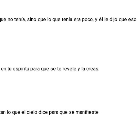
 no tenía, sino que lo que tenía era poco, y él le dijo que eso
n tu espíritu para que se te revele y la creas.
n lo que el cielo dice para que se manifieste.