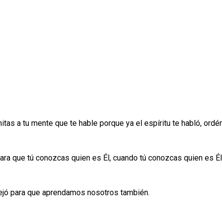
mitas a tu mente que te hable porque ya el espíritu te habló, ordé
para que tú conozcas quien es Él, cuando tú conozcas quien es Él
dejó para que aprendamos nosotros también.