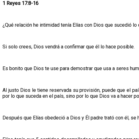
1 Reyes 17:8-16
¿Qué relación he intimidad tenía Elías con Dios que sucedió lo
Si solo crees, Dios vendrá a confirmar que él lo hace posible.
Es bonito que Dios te use para demostrar que usa a seres huma
Al justo Dios le tiene reservada su provisión, puede que el pa
por lo que suceda en el país, sino por lo que Dios va a hacer po
Después que Elías obedeció a Dios y Él padre trató con él, se h