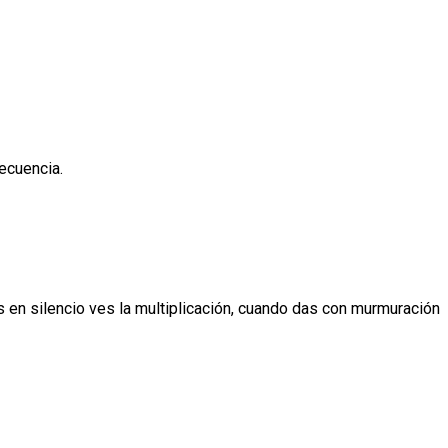
secuencia.
s en silencio ves la multiplicación, cuando das con murmuración