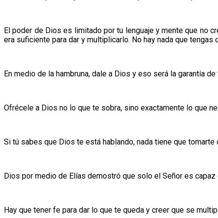
El poder de Dios es limitado por tu lenguaje y mente que no cr
era suficiente para dar y multiplicarlo. No hay nada que tengas 
En medio de la hambruna, dale a Dios y eso será la garantía de
Ofrécele a Dios no lo que te sobra, sino exactamente lo que nece
Si tú sabes que Dios te está hablando, nada tiene que tomarte 
Dios por medio de Elías demostró que solo el Señor es capaz de
Hay que tener fe para dar lo que te queda y creer que se multipl