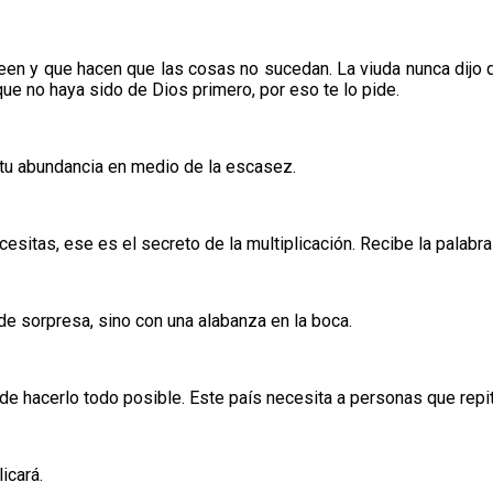
een y que hacen que las cosas no sucedan. La viuda nunca dijo que
que no haya sido de Dios primero, por eso te lo pide.
 tu abundancia en medio de la escasez.
sitas, ese es el secreto de la multiplicación. Recibe la palabra e
de sorpresa, sino con una alabanza en la boca.
 hacerlo todo posible. Este país necesita a personas que repita
icará.