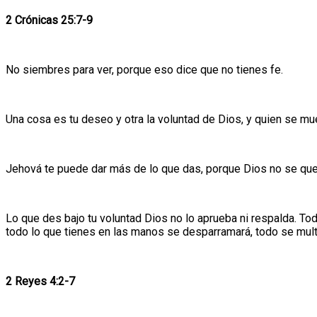
2 Crónicas 25:7-9
No siembres para ver, porque eso dice que no tienes fe.
Una cosa es tu deseo y otra la voluntad de Dios, y quien se mu
Jehová te puede dar más de lo que das, porque Dios no se que
Lo que des bajo tu voluntad Dios no lo aprueba ni respalda. To
todo lo que tienes en las manos se desparramará, todo se mult
2 Reyes 4:2-7