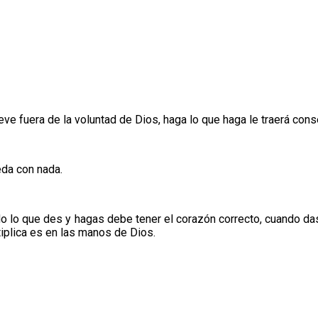
eve fuera de la voluntad de Dios, haga lo que haga le traerá con
da con nada.
do lo que des y hagas debe tener el corazón correcto, cuando da
iplica es en las manos de Dios.