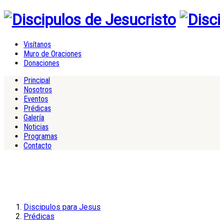
Visítanos
Muro de Oraciones
Donaciones
Principal
Nosotros
Eventos
Prédicas
Galería
Noticias
Programas
Contacto
Discipulos para Jesus
Prédicas