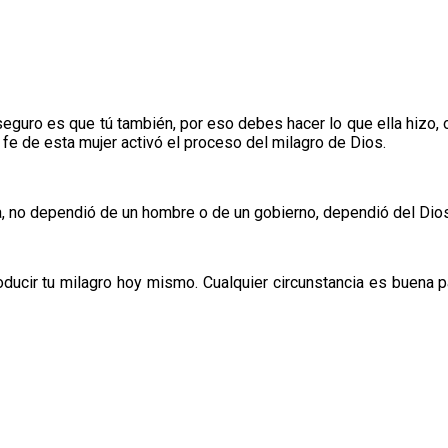
eguro es que tú también, por eso debes hacer lo que ella hizo, 
a fe de esta mujer activó el proceso del milagro de Dios.
, no dependió de un hombre o de un gobierno, dependió del Dios 
oducir tu milagro hoy mismo. Cualquier circunstancia es buena p