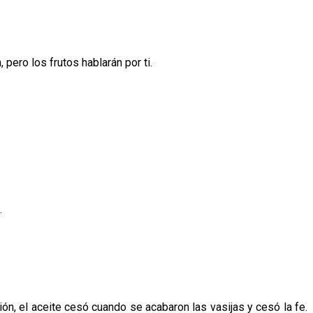
pero los frutos hablarán por ti.
.
n, el aceite cesó cuando se acabaron las vasijas y cesó la fe.