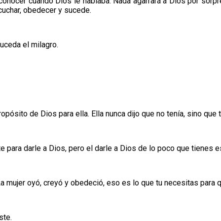
conocer cuando Dios le hablaba. Nada agarrará a Dios por sorpre
cuchar, obedecer y sucede.
uceda el milagro.
opósito de Dios para ella. Ella nunca dijo que no tenía, sino que 
para darle a Dios, pero el darle a Dios de lo poco que tienes es
. La mujer oyó, creyó y obedeció, eso es lo que tu necesitas par
ste.