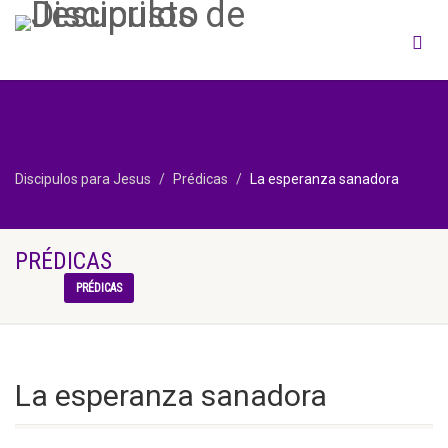
Discipulos para Jesus
Prédicas
La esperanza sanadora
PRÉDICAS
PRÉDICAS
La esperanza sanadora