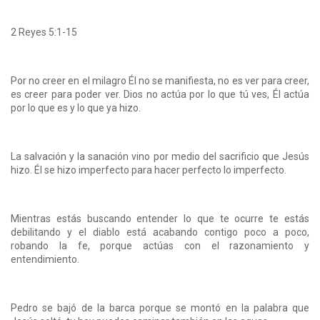
2 Reyes 5:1-15
Por no creer en el milagro Él no se manifiesta, no es ver para creer,
es creer para poder ver. Dios no actúa por lo que tú ves, Él actúa
por lo que es y lo que ya hizo.
La salvación y la sanación vino por medio del sacrificio que Jesús
hizo. Él se hizo imperfecto para hacer perfecto lo imperfecto.
Mientras estás buscando entender lo que te ocurre te estás
debilitando y el diablo está acabando contigo poco a poco,
robando la fe, porque actúas con el razonamiento y
entendimiento.
Pedro se bajó de la barca porque se montó en la palabra que