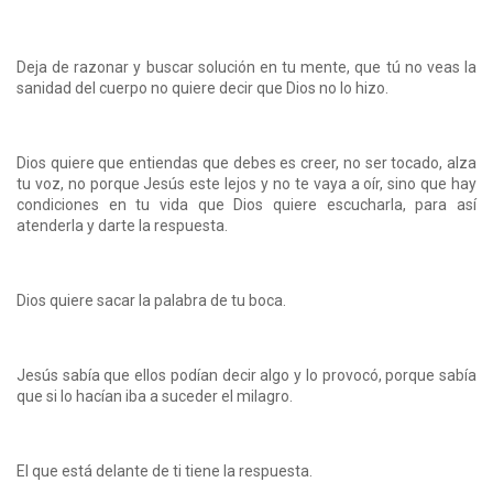
Deja de razonar y buscar solución en tu mente, que tú no veas la
sanidad del cuerpo no quiere decir que Dios no lo hizo.
Dios quiere que entiendas que debes es creer, no ser tocado, alza
tu voz, no porque Jesús este lejos y no te vaya a oír, sino que hay
condiciones en tu vida que Dios quiere escucharla, para así
atenderla y darte la respuesta.
Dios quiere sacar la palabra de tu boca.
Jesús sabía que ellos podían decir algo y lo provocó, porque sabía
que si lo hacían iba a suceder el milagro.
El que está delante de ti tiene la respuesta.