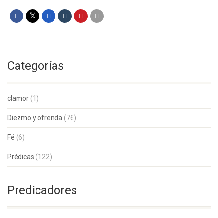
Categorías
clamor
(1)
Diezmo y ofrenda
(76)
Fé
(6)
Prédicas
(122)
Predicadores