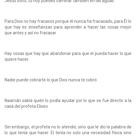
Jesús soltó, tu hoy puedes caminar también en las aguas.
Para Dios no hay fracasos porque él nunca ha fracasado, para Él lo
que hay es enseñanzas para aprender a hacer las cosas mejor
que antes y así no fracasar.
Hay cosas que hay que abandonar para que el pueda hacer lo que
quiere hacer.
Nadie puede cobrarte lo que Dios nunca te cobró.
Naamán sabía quién lo podía ayudar por lo que se fue directo a la
casa del profeta Eliseo.
Sin embargo, el profeta no lo atendió, sino que le dio la palabra de
lo que tenía que hacer. El tenía no solo una necesidad física sino