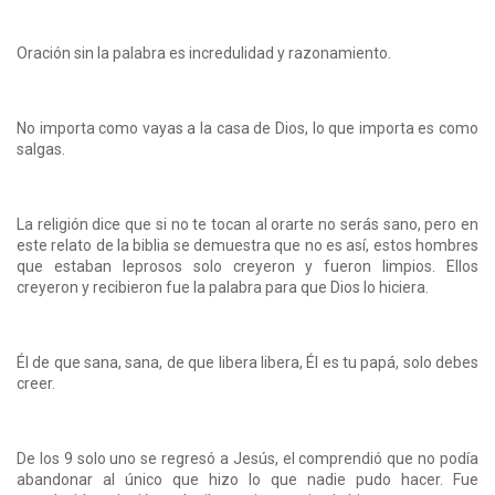
Oración sin la palabra es incredulidad y razonamiento.
No importa como vayas a la casa de Dios, lo que importa es como
salgas.
La religión dice que si no te tocan al orarte no serás sano, pero en
este relato de la biblia se demuestra que no es así, estos hombres
que estaban leprosos solo creyeron y fueron limpios. Ellos
creyeron y recibieron fue la palabra para que Dios lo hiciera.
Él de que sana, sana, de que libera libera, Él es tu papá, solo debes
creer.
De los 9 solo uno se regresó a Jesús, el comprendió que no podía
abandonar al único que hizo lo que nadie pudo hacer. Fue