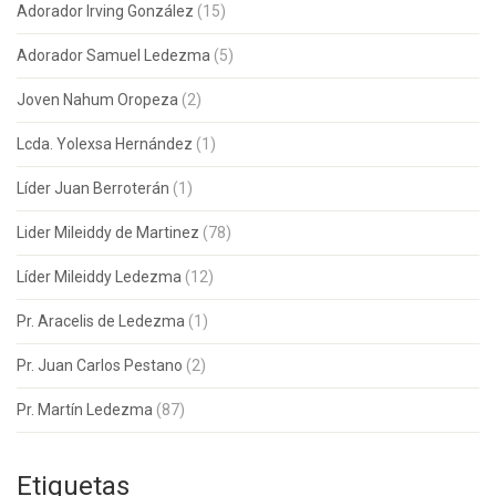
Adorador Irving González
(15)
Adorador Samuel Ledezma
(5)
Joven Nahum Oropeza
(2)
Lcda. Yolexsa Hernández
(1)
Líder Juan Berroterán
(1)
Lider Mileiddy de Martinez
(78)
Líder Mileiddy Ledezma
(12)
Pr. Aracelis de Ledezma
(1)
Pr. Juan Carlos Pestano
(2)
Pr. Martín Ledezma
(87)
Etiquetas