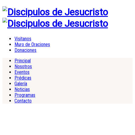
Visítanos
Muro de Oraciones
Donaciones
Principal
Nosotros
Eventos
Prédicas
Galería
Noticias
Programas
Contacto