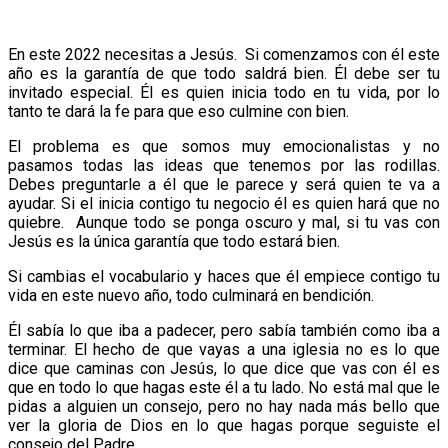
En este 2022 necesitas a Jesús. Si comenzamos con él este
año es la garantía de que todo saldrá bien. Él debe ser tu
invitado especial. Él es quien inicia todo en tu vida, por lo
tanto te dará la fe para que eso culmine con bien.
El problema es que somos muy emocionalistas y no
pasamos todas las ideas que tenemos por las rodillas.
Debes preguntarle a él que le parece y será quien te va a
ayudar. Si el inicia contigo tu negocio él es quien hará que no
quiebre. Aunque todo se ponga oscuro y mal, si tu vas con
Jesús es la única garantía que todo estará bien.
Si cambias el vocabulario y haces que él empiece contigo tu
vida en este nuevo año, todo culminará en bendición.
Él sabía lo que iba a padecer, pero sabía también como iba a
terminar. El hecho de que vayas a una iglesia no es lo que
dice que caminas con Jesús, lo que dice que vas con él es
que en todo lo que hagas este él a tu lado. No está mal que le
pidas a alguien un consejo, pero no hay nada más bello que
ver la gloria de Dios en lo que hagas porque seguiste el
consejo del Padre.