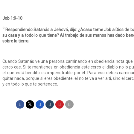
Job 1:9-10
9
Respondiendo Satanás a Jehová, dijo: ¿Acaso teme Job a Dios de b
su casa y a todo lo que tiene? Al trabajo de sus manos has dado ben
sobre la tierra.
Cuando Satanás ve una persona caminando en obediencia nota que ti
cerco cae. Si te mantienes en obediencia este cerco el diablo no lo p
el que está bendito es impenetrable por él. Para eso debes caminar 
quitar nada, porque si eres obediente, él no te va a ver a ti, sino el cerc
y en todo lo que te pertenece.