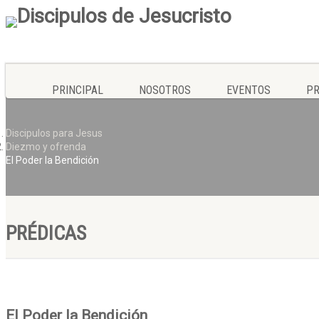
PRINCIPAL
NOSOTROS
EVENTOS
PR
Discipulos para Jesus
Diezmo y ofrenda
El Poder la Bendición
PRÉDICAS
El Poder la Bendición