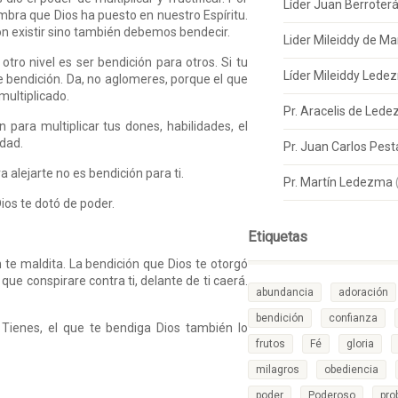
Líder Juan Berroter
embra que Dios ha puesto en nuestro Espíritu.
on existir sino también debemos bendecir.
Lider Mileiddy de Ma
tro nivel es ser bendición para otros. Si tu
Líder Mileiddy Lede
e bendición. Da, no aglomeres, porque el que
multiplicado.
Pr. Aracelis de Led
n para multiplicar tus dones, habilidades, el
idad.
Pr. Juan Carlos Pes
 alejarte no es bendición para ti.
Pr. Martín Ledezma
ios te dotó de poder.
Etiquetas
 te maldita. La bendición que Dios te otorgó
 que conspirare contra ti, delante de ti caerá.
abundancia
adoración
bendición
confianza
 Tienes, el que te bendiga Dios también lo
frutos
Fé
gloria
milagros
obediencia
poder
Poderoso
pro