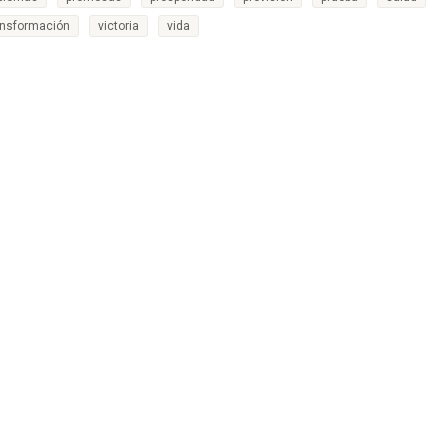
ansformación
victoria
vida