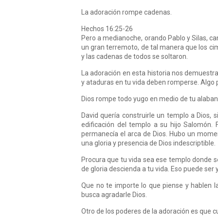
La adoración rompe cadenas.
Hechos 16:25-26
Pero a medianoche, orando Pablo y Silas, ca
un gran terremoto, de tal manera que los cimi
y las cadenas de todos se soltaron.
La adoración en esta historia nos demuestra
y ataduras en tu vida deben romperse. Algo
Dios rompe todo yugo en medio de tu alaban
David quería construirle un templo a Dios, 
edificación del templo a su hijo Salomón. 
permanecía el arca de Dios. Hubo un momen
una gloria y presencia de Dios indescriptible.
Procura que tu vida sea ese templo donde s
de gloria descienda a tu vida. Eso puede se
Que no te importe lo que piense y hablen 
busca agradarle Dios.
Otro de los poderes de la adoración es que c