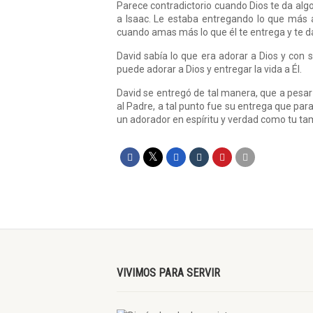
Parece contradictorio cuando Dios te da algo
a Isaac. Le estaba entregando lo que más 
cuando amas más lo que él te entrega y te da
David sabía lo que era adorar a Dios y con 
puede adorar a Dios y entregar la vida a Él.
David se entregó de tal manera, que a pesar
al Padre, a tal punto fue su entrega que pa
un adorador en espíritu y verdad como tu ta
VIVIMOS PARA SERVIR