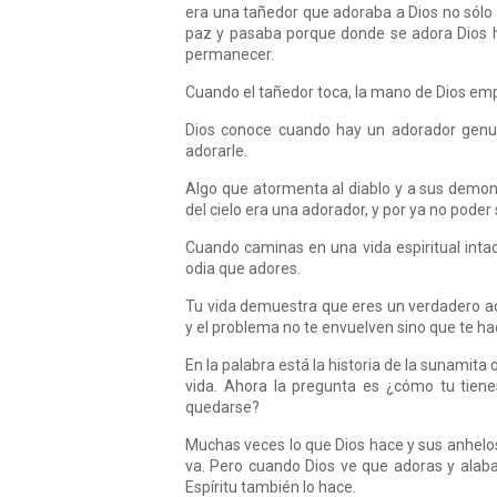
era una tañedor que adoraba a Dios no sólo 
paz y pasaba porque donde se adora Dios ha
permanecer.
Cuando el tañedor toca, la mano de Dios em
Dios conoce cuando hay un adorador genui
adorarle.
Algo que atormenta al diablo y a sus demon
del cielo era una adorador, y por ya no poder 
Cuando caminas en una vida espiritual intach
odia que adores.
Tu vida demuestra que eres un verdadero ado
y el problema no te envuelven sino que te ha
En la palabra está la historia de la sunamita
vida. Ahora la pregunta es ¿cómo tu tiene
quedarse?
Muchas veces lo que Dios hace y sus anhelos
va. Pero cuando Dios ve que adoras y alabas
Espíritu también lo hace.