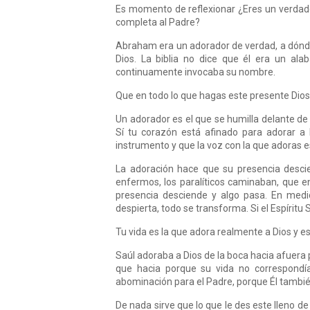
Es momento de reflexionar ¿Eres un verdade
completa al Padre?
Abraham era un adorador de verdad, a dónde 
Dios. La biblia no dice que él era un al
continuamente invocaba su nombre.
Que en todo lo que hagas este presente Dio
Un adorador es el que se humilla delante de
Sí tu corazón está afinado para adorar a
instrumento y que la voz con la que adoras e
La adoración hace que su presencia desci
enfermos, los paralíticos caminaban, que 
presencia desciende y algo pasa. En medio
despierta, todo se transforma. Si el Espíritu 
Tu vida es la que adora realmente a Dios y e
Saúl adoraba a Dios de la boca hacia afuera 
que hacia porque su vida no correspondía 
abominación para el Padre, porque Él tambié
De nada sirve que lo que le des este lleno