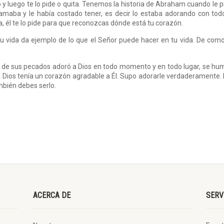
 y luego te lo pide o quita. Tenemos la historia de Abraham cuando le p
amaba y le había costado tener, es decir lo estaba adorando con tod
, él te lo pide para que reconozcas dónde está tu corazón.
su vida da ejemplo de lo que el Señor puede hacer en tu vida. De com
 de sus pecados adoró a Dios en todo momento y en todo lugar, se hum
ra Dios tenía un corazón agradable a Él. Supo adorarle verdaderamente.
mbién debes serlo.
ACERCA DE
SERV