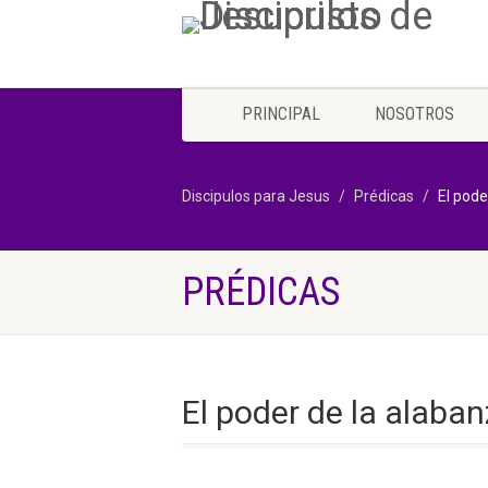
PRINCIPAL
NOSOTROS
Discipulos para Jesus
Prédicas
El pode
PRÉDICAS
El poder de la alaban