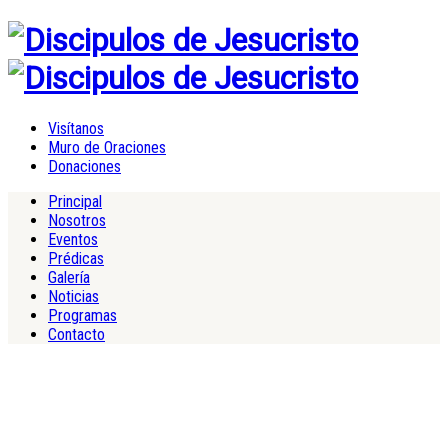
Visítanos
Muro de Oraciones
Donaciones
Principal
Nosotros
Eventos
Prédicas
Galería
Noticias
Programas
Contacto