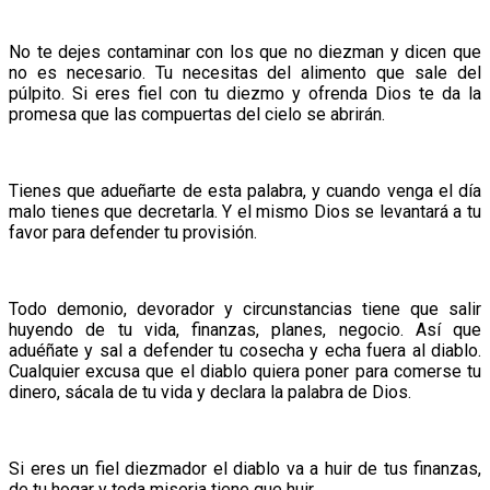
No te dejes contaminar con los que no diezman y dicen que
no es necesario. Tu necesitas del alimento que sale del
púlpito. Si eres fiel con tu diezmo y ofrenda Dios te da la
promesa que las compuertas del cielo se abrirán.
Tienes que adueñarte de esta palabra, y cuando venga el día
malo tienes que decretarla. Y el mismo Dios se levantará a tu
favor para defender tu provisión.
Todo demonio, devorador y circunstancias tiene que salir
huyendo de tu vida, finanzas, planes, negocio. Así que
aduéñate y sal a defender tu cosecha y echa fuera al diablo.
Cualquier excusa que el diablo quiera poner para comerse tu
dinero, sácala de tu vida y declara la palabra de Dios.
Si eres un fiel diezmador el diablo va a huir de tus finanzas,
de tu hogar y toda miseria tiene que huir.