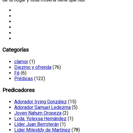
Categorías
clamor
(1)
Diezmo y ofrenda
(76)
Fé
(6)
Prédicas
(122)
Predicadores
Adorador Irving González
(15)
Adorador Samuel Ledezma
(5)
Joven Nahum Oropeza
(2)
Lcda. Yolexsa Hernández
(1)
Líder Juan Berroterán
(1)
Lider Mileiddy de Martinez
(78)