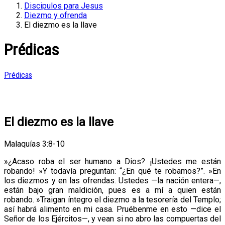
Discipulos para Jesus
Diezmo y ofrenda
El diezmo es la llave
Prédicas
Prédicas
El diezmo es la llave
Malaquías 3:8-10
»¿Acaso roba el ser humano a Dios? ¡Ustedes me están
robando! »Y todavía preguntan: “¿En qué te robamos?”. »En
los diezmos y en las ofrendas. Ustedes —la nación entera—,
están bajo gran maldición, pues es a mí a quien están
robando. »Traigan íntegro el diezmo a la tesorería del Templo;
así habrá alimento en mi casa. Pruébenme en esto —dice el
Señor de los Ejércitos—, y vean si no abro las compuertas del