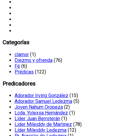
Categorías
clamor
(1)
Diezmo y ofrenda
(76)
Fé
(6)
Prédicas
(122)
Predicadores
Adorador Irving González
(15)
Adorador Samuel Ledezma
(5)
Joven Nahum Oropeza
(2)
Lcda. Yolexsa Hernández
(1)
Líder Juan Berroterán
(1)
Lider Mileiddy de Martinez
(78)
Líder Mileiddy Ledezma
(12)
Pr. Aracelis de Ledezma
(1)