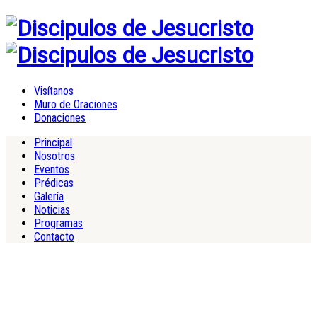
Visítanos
Muro de Oraciones
Donaciones
Principal
Nosotros
Eventos
Prédicas
Galería
Noticias
Programas
Contacto