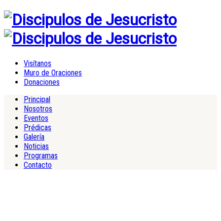
Visítanos
Muro de Oraciones
Donaciones
Principal
Nosotros
Eventos
Prédicas
Galería
Noticias
Programas
Contacto