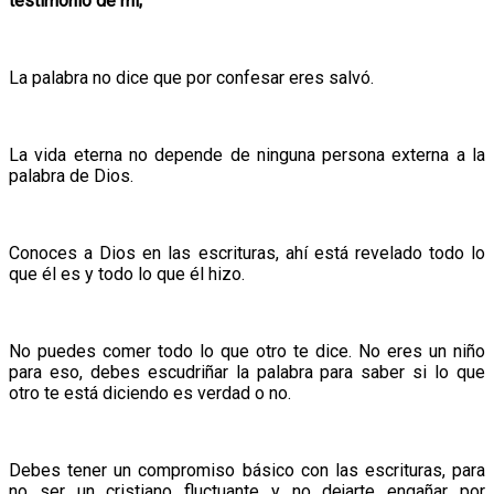
testimonio de mí;
La palabra no dice que por confesar eres salvó.
La vida eterna no depende de ninguna persona externa a la
palabra de Dios.
Conoces a Dios en las escrituras, ahí está revelado todo lo
que él es y todo lo que él hizo.
No puedes comer todo lo que otro te dice. No eres un niño
para eso, debes escudriñar la palabra para saber si lo que
otro te está diciendo es verdad o no.
Debes tener un compromiso básico con las escrituras, para
no ser un cristiano fluctuante y no dejarte engañar por