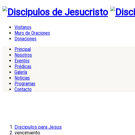
Visítanos
Muro de Oraciones
Donaciones
Principal
Nosotros
Eventos
Prédicas
Galería
Noticias
Programas
Contacto
Discipulos para Jesus
vencimiento