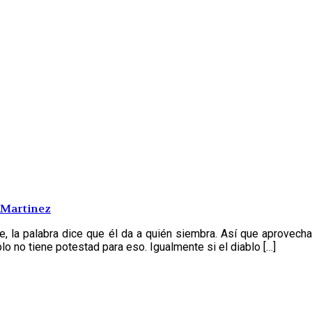
 Martinez
te, la palabra dice que él da a quién siembra. Así que aprovech
o no tiene potestad para eso. Igualmente si el diablo […]