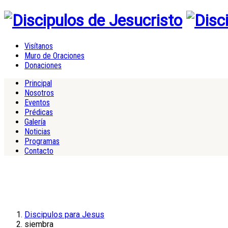
Visítanos
Muro de Oraciones
Donaciones
Principal
Nosotros
Eventos
Prédicas
Galería
Noticias
Programas
Contacto
Discipulos para Jesus
siembra