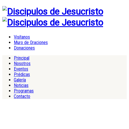
Visítanos
Muro de Oraciones
Donaciones
Principal
Nosotros
Eventos
Prédicas
Galería
Noticias
Programas
Contacto