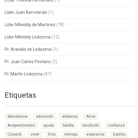
Lcda. Yolexsa Hernández
(1)
Líder Juan Berroterán
(1)
Lider Mileiddy de Martinez
(78)
Líder Mileiddy Ledezma
(12)
Pr. Aracelis de Ledezma
(1)
Pr. Juan Carlos Pestano
(2)
Pr. Martín Ledezma
(87)
Etiquetas
abundancia
adoración
alabanza
Amor
Arrepentimiento
ayuda
batalla
bendición
confianza
Corazón
creer
Dios
entrega
esperanza
Espíritu