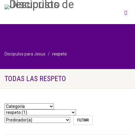
Discipulos para Jesus
respeto
TODAS LAS RESPETO