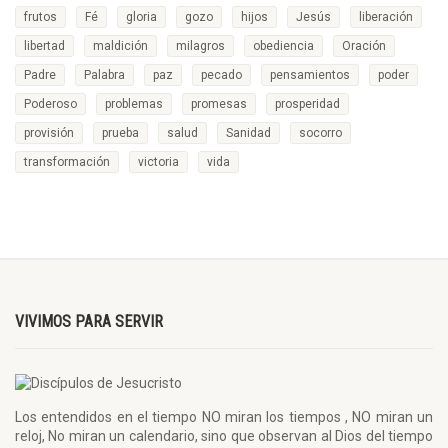
frutos
Fé
gloria
gozo
hijos
Jesús
liberación
libertad
maldición
milagros
obediencia
Oración
Padre
Palabra
paz
pecado
pensamientos
poder
Poderoso
problemas
promesas
prosperidad
provisión
prueba
salud
Sanidad
socorro
transformación
victoria
vida
VIVIMOS PARA SERVIR
Los entendidos en el tiempo NO miran los tiempos , NO miran un
reloj, No miran un calendario, sino que observan al Dios del tiempo