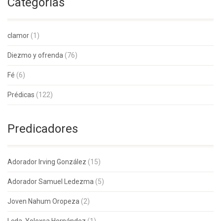
Categorías
clamor
(1)
Diezmo y ofrenda
(76)
Fé
(6)
Prédicas
(122)
Predicadores
Adorador Irving González
(15)
Adorador Samuel Ledezma
(5)
Joven Nahum Oropeza
(2)