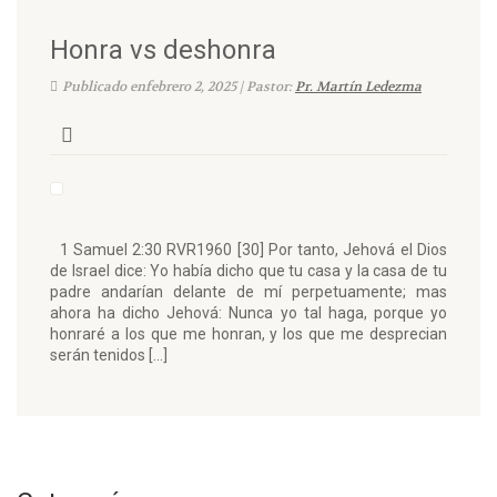
Honra vs deshonra
Publicado enfebrero 2, 2025 | Pastor:
Pr. Martín Ledezma
1 Samuel 2:30 RVR1960 [30] Por tanto, Jehová el Dios
de Israel dice: Yo había dicho que tu casa y la casa de tu
padre andarían delante de mí perpetuamente; mas
ahora ha dicho Jehová: Nunca yo tal haga, porque yo
honraré a los que me honran, y los que me desprecian
serán tenidos […]