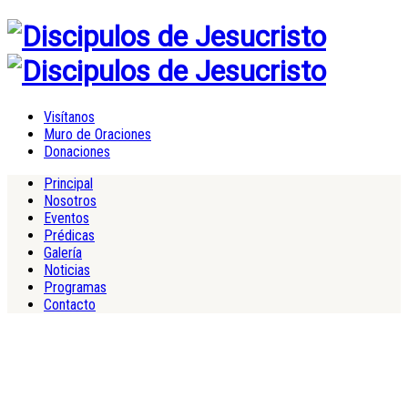
Visítanos
Muro de Oraciones
Donaciones
Principal
Nosotros
Eventos
Prédicas
Galería
Noticias
Programas
Contacto