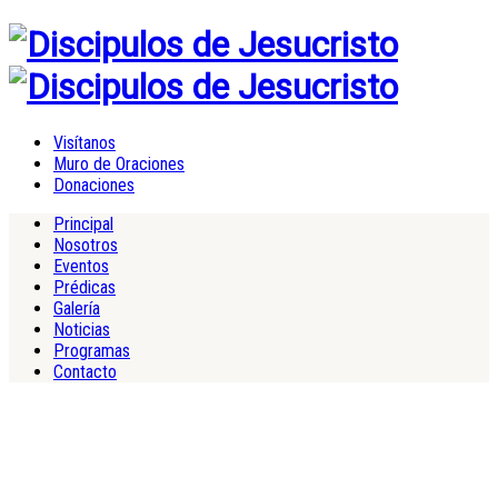
Visítanos
Muro de Oraciones
Donaciones
Principal
Nosotros
Eventos
Prédicas
Galería
Noticias
Programas
Contacto