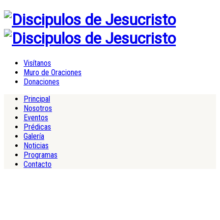
Visítanos
Muro de Oraciones
Donaciones
Principal
Nosotros
Eventos
Prédicas
Galería
Noticias
Programas
Contacto