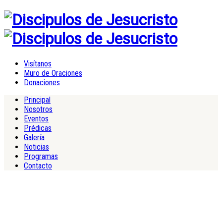
Visítanos
Muro de Oraciones
Donaciones
Principal
Nosotros
Eventos
Prédicas
Galería
Noticias
Programas
Contacto