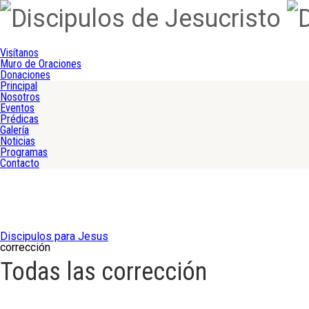
Visítanos
Muro de Oraciones
Donaciones
Principal
Nosotros
Eventos
Prédicas
Galería
Noticias
Programas
Contacto
Discipulos para Jesus
corrección
Todas las corrección