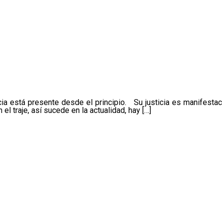
cia está presente desde el principio. Su justicia es manifestaci
l traje, así sucede en la actualidad, hay […]