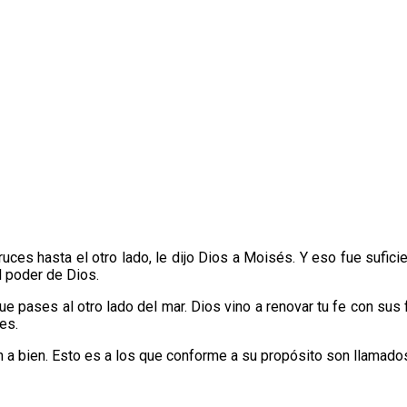
uces hasta el otro lado, le dijo Dios a Moisés. Y eso fue sufic
el poder de Dios.
 pases al otro lado del mar. Dios vino a renovar tu fe con sus fu
tes.
 a bien. Esto es a los que conforme a su propósito son llamado