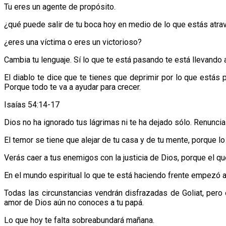
Tu eres un agente de propósito.
¿qué puede salir de tu boca hoy en medio de lo que estás atrav
¿eres una víctima o eres un victorioso?
Cambia tu lenguaje. Sí lo que te está pasando te está llevando a
El diablo te dice que te tienes que deprimir por lo que está
Porque todo te va a ayudar para crecer.
Isaías 54:14-17
Dios no ha ignorado tus lágrimas ni te ha dejado sólo. Renuncia
El temor se tiene que alejar de tu casa y de tu mente, porque lo
Verás caer a tus enemigos con la justicia de Dios, porque el que
En el mundo espiritual lo que te está haciendo frente empezó a
Todas las circunstancias vendrán disfrazadas de Goliat, pero 
amor de Dios aún no conoces a tu papá.
Lo que hoy te falta sobreabundará mañana.