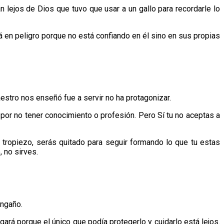
lejos de Dios que tuvo que usar a un gallo para recordarle lo
 en peligro porque no está confiando en él sino en sus propias
stro nos enseñó fue a servir no ha protagonizar.
or no tener conocimiento o profesión. Pero Sí tu no aceptas a
tropiezo, serás quitado para seguir formando lo que tu estas
 no sirves.
engaño.
ará porque el único que podía protegerlo y cuidarlo está lejos.