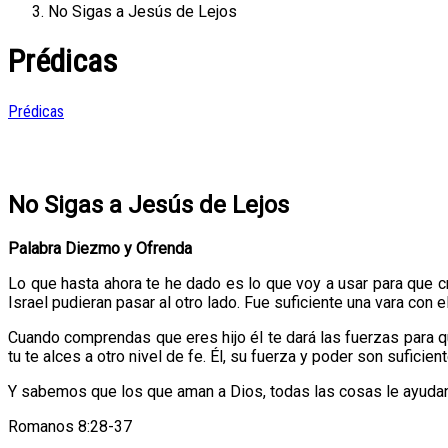
No Sigas a Jesús de Lejos
Prédicas
Prédicas
No Sigas a Jesús de Lejos
Palabra Diezmo y Ofrenda
Lo que hasta ahora te he dado es lo que voy a usar para que cr
Israel pudieran pasar al otro lado. Fue suficiente una vara con 
Cuando comprendas que eres hijo él te dará las fuerzas para que
tu te alces a otro nivel de fe. Él, su fuerza y poder son suficien
Y sabemos que los que aman a Dios, todas las cosas le ayudan
Romanos 8:28-37