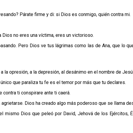
esando? Párate firme y di: si Dios es conmigo, quién contra mi.
 Dios no eres una víctima, eres un victorioso.
s pasando. Pero Dios ve tus lágrimas como las de Ana, que lo qu
 a la opresión, a la depresión, al desánimo en el nombre de Jesú
 único que paraliza tu fe es el temor por más que tu declares.
 contra ti conspirare ante ti caerá.
 agrietarse. Dios ha creado algo más poderoso que se llama destr
el mismo Dios que peleó por David, Jehová de los Ejércitos, Él