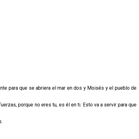
iente para que se abriera el mar en dos y Moisés y el pueblo de
erzas, porque no eres tu, es él en ti. Esto va a servir para que
s.