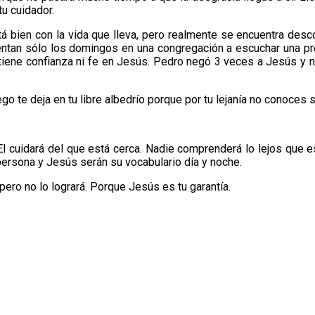
tu cuidador.
tá bien con la vida que lleva, pero realmente se encuentra des
ntan sólo los domingos en una congregación a escuchar una pré
ene confianza ni fe en Jesús. Pedro negó 3 veces a Jesús y no 
go te deja en tu libre albedrío porque por tu lejanía no conoces 
 El cuidará del que está cerca. Nadie comprenderá lo lejos que e
 persona y Jesús serán su vocabulario día y noche.
 pero no lo logrará. Porque Jesús es tu garantía.