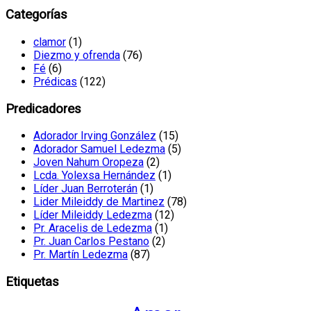
Categorías
clamor
(1)
Diezmo y ofrenda
(76)
Fé
(6)
Prédicas
(122)
Predicadores
Adorador Irving González
(15)
Adorador Samuel Ledezma
(5)
Joven Nahum Oropeza
(2)
Lcda. Yolexsa Hernández
(1)
Líder Juan Berroterán
(1)
Lider Mileiddy de Martinez
(78)
Líder Mileiddy Ledezma
(12)
Pr. Aracelis de Ledezma
(1)
Pr. Juan Carlos Pestano
(2)
Pr. Martín Ledezma
(87)
Etiquetas