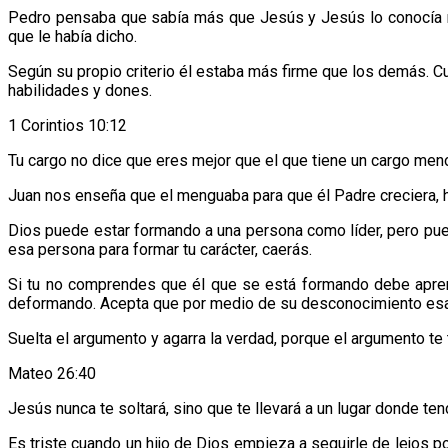
Pedro pensaba que sabía más que Jesús y Jesús lo conocía más
que le había dicho.
Según su propio criterio él estaba más firme que los demás. C
habilidades y dones.
1 Corintios 10:12
Tu cargo no dice que eres mejor que el que tiene un cargo men
Juan nos enseña que el menguaba para que él Padre creciera, h
Dios puede estar formando a una persona como líder, pero pue
esa persona para formar tu carácter, caerás.
Si tu no comprendes que él que se está formando debe aprend
deformando. Acepta que por medio de su desconocimiento esa pe
Suelta el argumento y agarra la verdad, porque el argumento te t
Mateo 26:40
Jesús nunca te soltará, sino que te llevará a un lugar donde te
Es triste cuando un hijo de Dios empieza a seguirle de lejos p