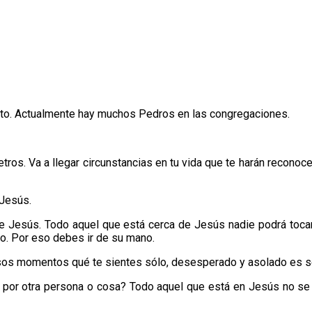
sto. Actualmente hay muchos Pedros en las congregaciones.
ros. Va a llegar circunstancias en tu vida que te harán reconoc
 Jesús.
 de Jesús. Todo aquel que está cerca de Jesús nadie podrá toca
lo. Por eso debes ir de su mano.
os momentos qué te sientes sólo, desesperado y asolado es sen
por otra persona o cosa? Todo aquel que está en Jesús no se ap