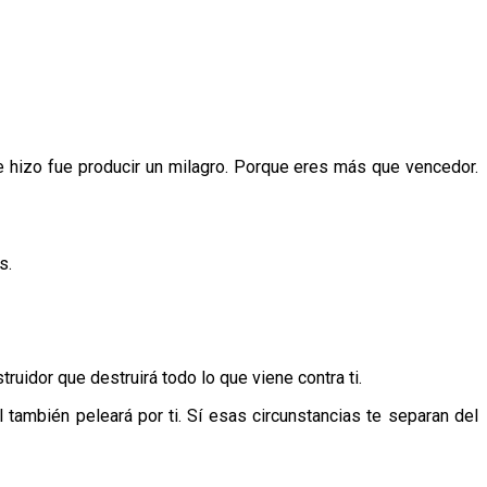
e hizo fue producir un milagro. Porque eres más que vencedor.
s.
uidor que destruirá todo lo que viene contra ti.
 también peleará por ti. Sí esas circunstancias te separan del