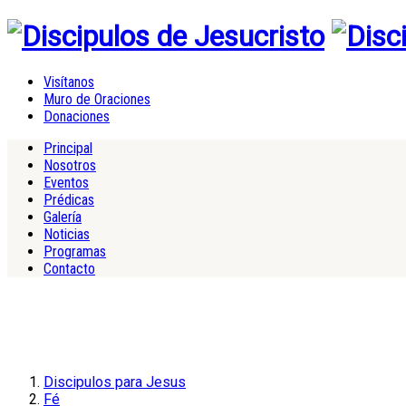
Visítanos
Muro de Oraciones
Donaciones
Principal
Nosotros
Eventos
Prédicas
Galería
Noticias
Programas
Contacto
Discipulos para Jesus
Fé