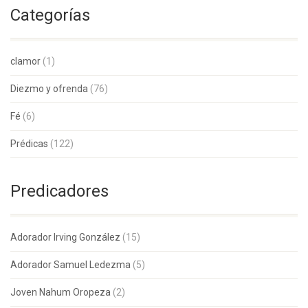
Categorías
clamor
(1)
Diezmo y ofrenda
(76)
Fé
(6)
Prédicas
(122)
Predicadores
Adorador Irving González
(15)
Adorador Samuel Ledezma
(5)
Joven Nahum Oropeza
(2)