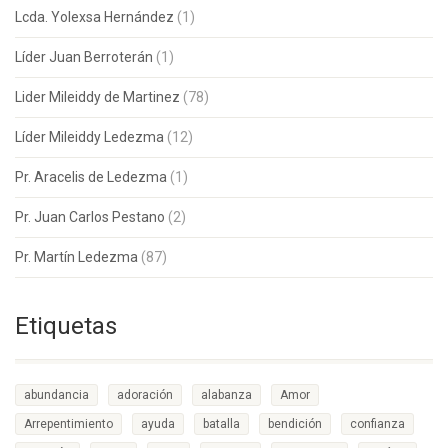
Lcda. Yolexsa Hernández
(1)
Líder Juan Berroterán
(1)
Lider Mileiddy de Martinez
(78)
Líder Mileiddy Ledezma
(12)
Pr. Aracelis de Ledezma
(1)
Pr. Juan Carlos Pestano
(2)
Pr. Martín Ledezma
(87)
Etiquetas
abundancia
adoración
alabanza
Amor
Arrepentimiento
ayuda
batalla
bendición
confianza