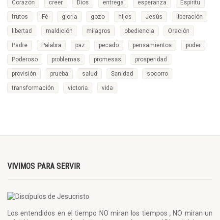
Corazón
creer
Dios
entrega
esperanza
Espíritu
frutos
Fé
gloria
gozo
hijos
Jesús
liberación
libertad
maldición
milagros
obediencia
Oración
Padre
Palabra
paz
pecado
pensamientos
poder
Poderoso
problemas
promesas
prosperidad
provisión
prueba
salud
Sanidad
socorro
transformación
victoria
vida
VIVIMOS PARA SERVIR
Los entendidos en el tiempo NO miran los tiempos , NO miran un