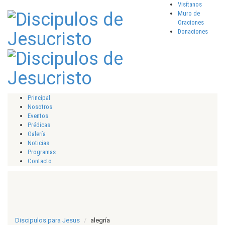
Visítanos
Muro de
Oraciones
Donaciones
Principal
Nosotros
Eventos
Prédicas
Galería
Noticias
Programas
Contacto
Discipulos para Jesus
alegría