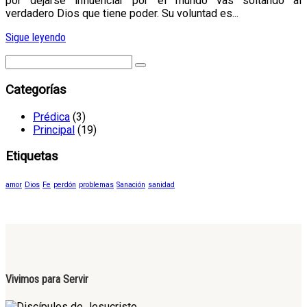
por dejarse influenciar por el mundo vas soltando al
verdadero Dios que tiene poder. Su voluntad es...
Sigue leyendo
Categorías
Prédica
(3)
Principal
(19)
Etiquetas
amor
Dios
Fe
perdón
problemas
Sanación
sanidad
Vivimos para Servir