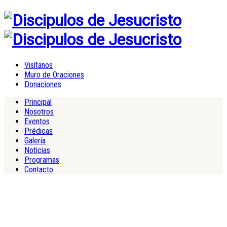
Visítanos
Muro de Oraciones
Donaciones
Principal
Nosotros
Eventos
Prédicas
Galería
Noticias
Programas
Contacto