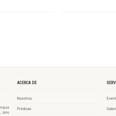
ACERCA DE
SERV
Nosotros
Even
iempos
Prédicas
Galer
, sino