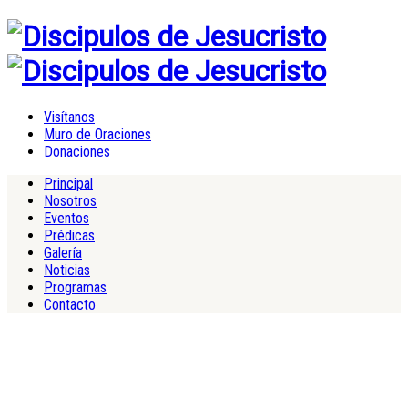
Visítanos
Muro de Oraciones
Donaciones
Principal
Nosotros
Eventos
Prédicas
Galería
Noticias
Programas
Contacto