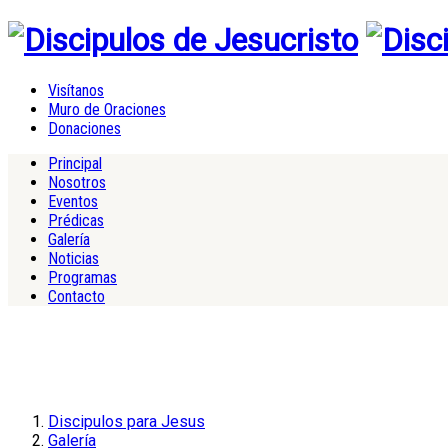
Visítanos
Muro de Oraciones
Donaciones
Principal
Nosotros
Eventos
Prédicas
Galería
Noticias
Programas
Contacto
Discipulos para Jesus
Galería