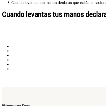
Cuando levantas tus manos declaras que estás en victoria
Cuando levantas tus manos declaras
Vivimos para Servir