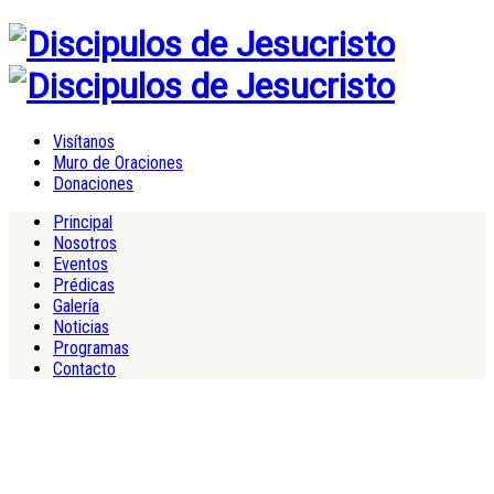
Visítanos
Muro de Oraciones
Donaciones
Principal
Nosotros
Eventos
Prédicas
Galería
Noticias
Programas
Contacto