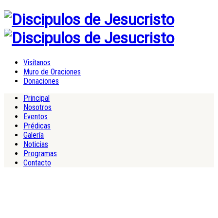
Visítanos
Muro de Oraciones
Donaciones
Principal
Nosotros
Eventos
Prédicas
Galería
Noticias
Programas
Contacto