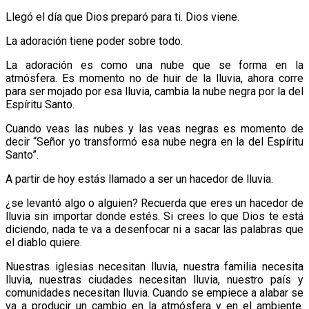
Llegó el día que Dios preparó para ti. Dios viene.
La adoración tiene poder sobre todo.
La adoración es como una nube que se forma en la
atmósfera. Es momento no de huir de la lluvia, ahora corre
para ser mojado por esa lluvia, cambia la nube negra por la del
Espíritu Santo.
Cuando veas las nubes y las veas negras es momento de
decir “Señor yo transformó esa nube negra en la del Espíritu
Santo”.
A partir de hoy estás llamado a ser un hacedor de lluvia.
¿se levantó algo o alguien? Recuerda que eres un hacedor de
lluvia sin importar donde estés. Si crees lo que Dios te está
diciendo, nada te va a desenfocar ni a sacar las palabras que
el diablo quiere.
Nuestras iglesias necesitan lluvia, nuestra familia necesita
lluvia, nuestras ciudades necesitan lluvia, nuestro país y
comunidades necesitan lluvia. Cuando se empiece a alabar se
va a producir un cambio en la atmósfera y en el ambiente.