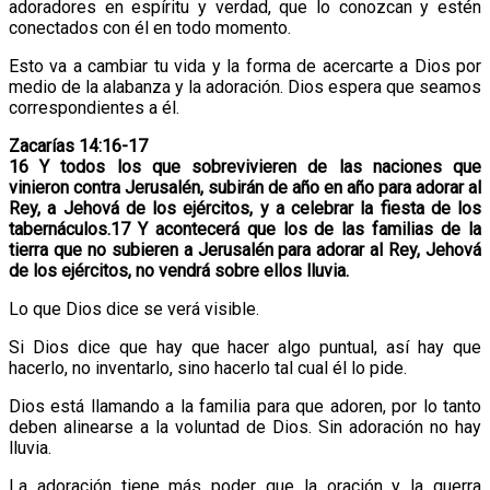
adoradores en espíritu y verdad, que lo conozcan y estén
conectados con él en todo momento.
Esto va a cambiar tu vida y la forma de acercarte a Dios por
medio de la alabanza y la adoración. Dios espera que seamos
correspondientes a él.
Zacarías 14:16-17
16 Y todos los que sobrevivieren de las naciones que
vinieron contra Jerusalén, subirán de año en año para adorar al
Rey, a Jehová de los ejércitos, y a celebrar la fiesta de los
tabernáculos.17 Y acontecerá que los de las familias de la
tierra que no subieren a Jerusalén para adorar al Rey, Jehová
de los ejércitos, no vendrá sobre ellos lluvia.
Lo que Dios dice se verá visible.
Si Dios dice que hay que hacer algo puntual, así hay que
hacerlo, no inventarlo, sino hacerlo tal cual él lo pide.
Dios está llamando a la familia para que adoren, por lo tanto
deben alinearse a la voluntad de Dios. Sin adoración no hay
lluvia.
La adoración tiene más poder que la oración y la guerra