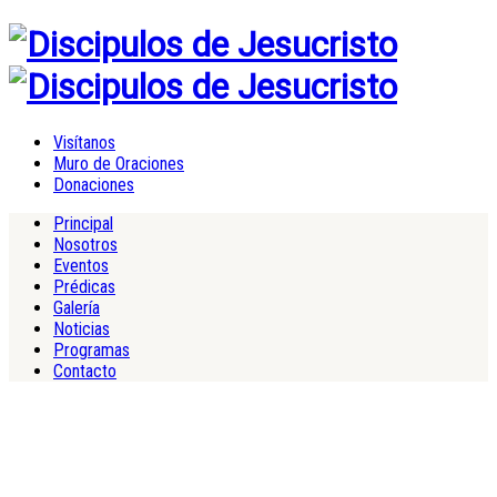
Visítanos
Muro de Oraciones
Donaciones
Principal
Nosotros
Eventos
Prédicas
Galería
Noticias
Programas
Contacto