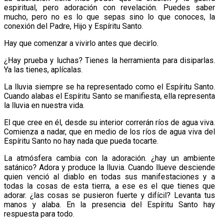
espiritual, pero adoración con revelación. Puedes saber
mucho, pero no es lo que sepas sino lo que conoces, la
conexión del Padre, Hijo y Espíritu Santo.
Hay que comenzar a vivirlo antes que decirlo.
¿Hay prueba y luchas? Tienes la herramienta para disiparlas.
Ya las tienes, aplícalas.
La lluvia siempre se ha representado como el Espíritu Santo.
Cuando alabas el Espíritu Santo se manifiesta, ella representa
la lluvia en nuestra vida.
El que cree en él, desde su interior correrán ríos de agua viva.
Comienza a nadar, que en medio de los ríos de agua viva del
Espíritu Santo no hay nada que pueda tocarte.
La atmósfera cambia con la adoración. ¿hay un ambiente
satánico? Adora y produce la lluvia. Cuando llueve desciende
quien venció al diablo en todas sus manifestaciones y a
todas la cosas de esta tierra, a ese es el que tienes que
adorar. ¿las cosas se pusieron fuerte y difícil? Levanta tus
manos y alaba. En la presencia del Espíritu Santo hay
respuesta para todo.